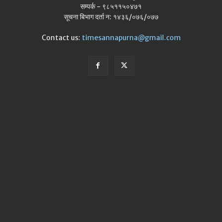
सम्पर्क - ९८५११५०४७१
सूचना बिभाग दर्ता न: १४३६/०७६/०७७
Contact us:
timesannapurna@gmail.com