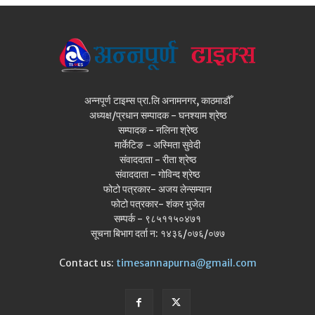
अन्नपूर्ण टाइम्स प्रा.लि अनामनगर, काठमाडौँ
अध्यक्ष/प्रधान सम्पादक - घनश्याम श्रेष्ठ
सम्पादक - नलिना श्रेष्ठ
मार्केटिङ - अस्मिता सुवेदी
संवाददाता - रीता श्रेष्ठ
संवाददाता - गोविन्द श्रेष्ठ
फोटो पत्रकार- अजय लेन्सम्यान
फोटो पत्रकार- शंकर भुजेल
सम्पर्क - ९८५११५०४७१
सूचना बिभाग दर्ता न: १४३६/०७६/०७७
Contact us:
timesannapurna@gmail.com