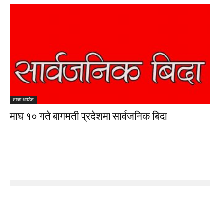
ताजा अपडेट
माघ १० गते बागमती प्रदेशमा सार्वजनिक बिदा