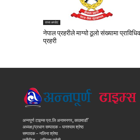
ताजा अपडेट
नेपाल प्रहरीले माग्यो ठूलो संख्यामा प्राविधि
प्रहरी
अन्नपूर्ण टाइम्स प्रा.लि अनामनगर, काठमाडौँ
अध्यक्ष/प्रधान सम्पादक - घनश्याम श्रेष्ठ
सम्पादक - नलिना श्रेष्ठ
मार्केटिङ - अस्मिता सुवेदी