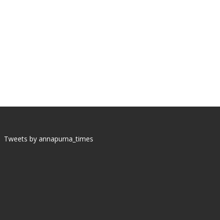
Tweets by annapurna_times