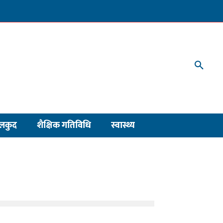
लकुद
शैक्षिक गतिविधि
स्वास्थ्य