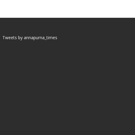
Tweets by annapurna_times