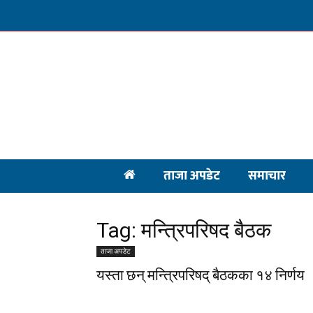
ताजा अपडेट
समाचार
Tag: मन्त्रिपरिषद बैठक
ताजा अपडेट
यस्ता छन् मन्त्रिपरिषद् बैठकका १४ निर्णय