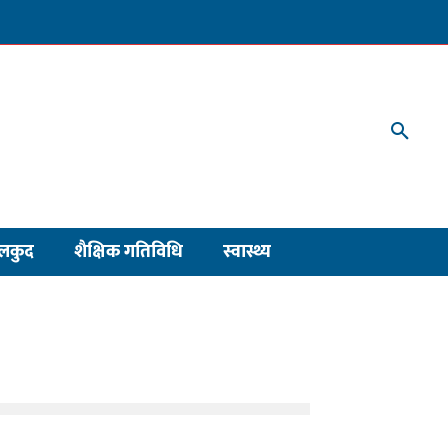
लकुद
शैक्षिक गतिविधि
स्वास्थ्य