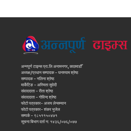
अन्नपूर्ण टाइम्स प्रा.लि अनामनगर, काठमाडौँ
अध्यक्ष/प्रधान सम्पादक - घनश्याम श्रेष्ठ
सम्पादक - नलिना श्रेष्ठ
मार्केटिङ - अस्मिता सुवेदी
संवाददाता - रीता श्रेष्ठ
संवाददाता - गोविन्द श्रेष्ठ
फोटो पत्रकार- अजय लेन्सम्यान
फोटो पत्रकार- शंकर भुजेल
सम्पर्क - ९८५११५०४७१
सूचना बिभाग दर्ता न: १४३६/०७६/०७७