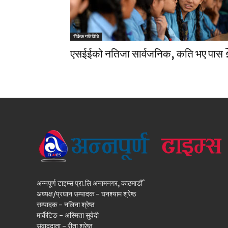
शैक्षिक गतिविधि
एसईईको नतिजा सार्वजनिक, कति भए पास 
अन्नपूर्ण टाइम्स प्रा.लि अनामनगर, काठमाडौँ
अध्यक्ष/प्रधान सम्पादक - घनश्याम श्रेष्ठ
सम्पादक - नलिना श्रेष्ठ
मार्केटिङ - अस्मिता सुवेदी
संवाददाता - रीता श्रेष्ठ