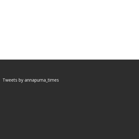
Tweets by annapurna_times