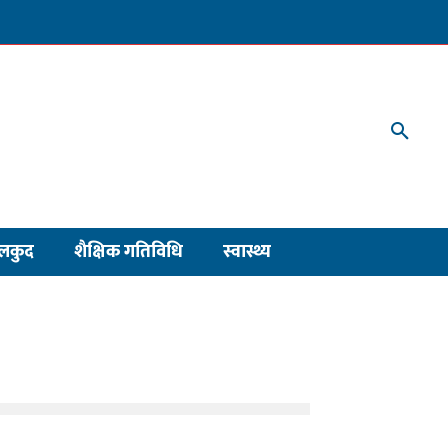
लकुद
शैक्षिक गतिविधि
स्वास्थ्य