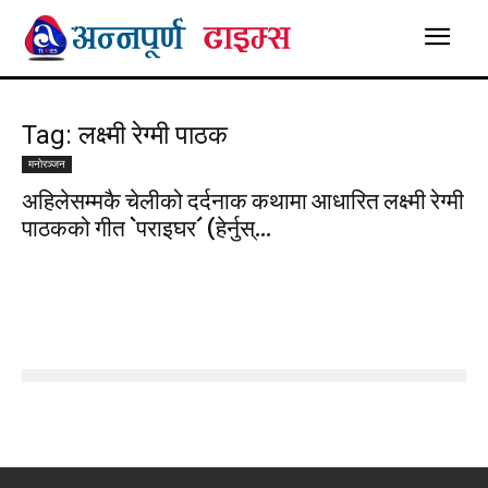
Tag: लक्ष्मी रेग्मी पाठक
मनाेरञ्जन
अहिलेसम्मकै चेलीको दर्दनाक कथामा आधारित लक्ष्मी रेग्मी
पाठकको गीत `पराइघर´ (हेर्नुस्...