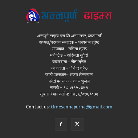
अन्नपूर्ण टाइम्स प्रा.लि अनामनगर, काठमाडौँ
अध्यक्ष/प्रधान सम्पादक - घनश्याम श्रेष्ठ
सम्पादक - नलिना श्रेष्ठ
मार्केटिङ - अस्मिता सुवेदी
संवाददाता - रीता श्रेष्ठ
संवाददाता - गोविन्द श्रेष्ठ
फोटो पत्रकार- अजय लेन्सम्यान
फोटो पत्रकार- शंकर भुजेल
सम्पर्क - ९८५११५०४७१
सूचना बिभाग दर्ता न: १४३६/०७६/०७७
Contact us:
timesannapurna@gmail.com