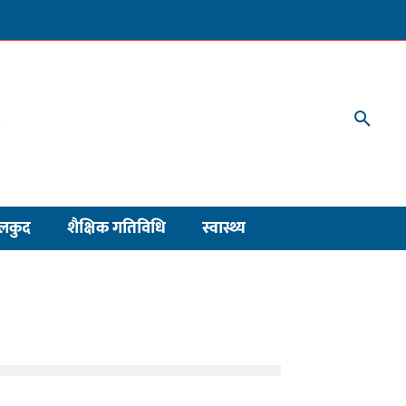
लकुद
शैक्षिक गतिविधि
स्वास्थ्य