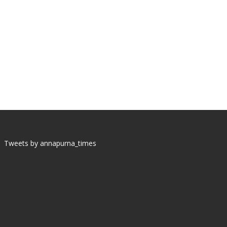
Tweets by annapurna_times