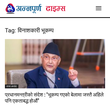
Tag: विनाशकारी भूकम्प
ताजा अपडेट
प्रधानमन्त्रीको संदेश : ‘भूकम्प गएको बेलामा जस्तै अहिले
पनि एकताबद्ध होऔं’