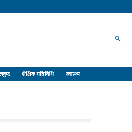
लकुद
शैक्षिक गतिविधि
स्वास्थ्य