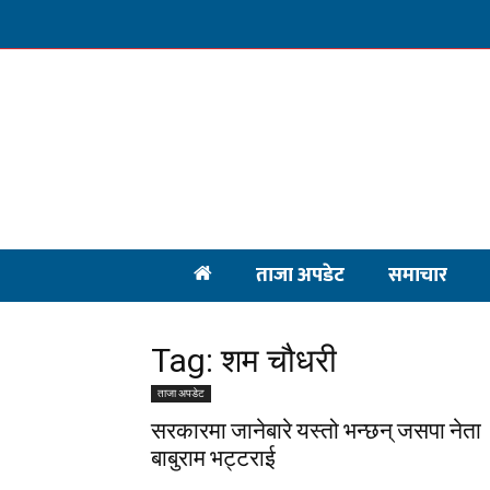
ताजा अपडेट
समाचार
Tag: शम चौधरी
ताजा अपडेट
सरकारमा जानेबारे यस्तो भन्छन् जसपा नेता
बाबुराम भट्टराई