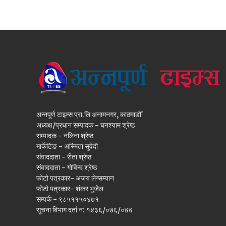
अन्नपूर्ण टाइम्स प्रा.लि अनामनगर, काठमाडौँ
अध्यक्ष/प्रधान सम्पादक - घनश्याम श्रेष्ठ
सम्पादक - नलिना श्रेष्ठ
मार्केटिङ - अस्मिता सुवेदी
संवाददाता - रीता श्रेष्ठ
संवाददाता - गोविन्द श्रेष्ठ
फोटो पत्रकार- अजय लेन्सम्यान
फोटो पत्रकार- शंकर भुजेल
सम्पर्क - ९८५११५०४७१
सूचना बिभाग दर्ता न: १४३६/०७६/०७७