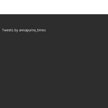
Tweets by annapurna_times