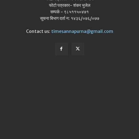
फोटो पत्रकार- शंकर भुजेल
सम्पर्क - ९८५११५०४७१
सूचना बिभाग दर्ता न: १४३६/०७६/०७७
Contact us:
timesannapurna@gmail.com