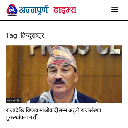
Tag: हिन्दुराष्ट्र
ताजा अपडेट
राजादेखि विप्लव माओवादीसम्म अट्ने राजसंस्था
पुनर्स्थापना गरौँ