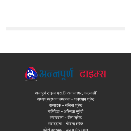
अन्नपूर्ण टाइम्स प्रा.लि अनामनगर, काठमाडौँ
अध्यक्ष/प्रधान सम्पादक - घनश्याम श्रेष्ठ
सम्पादक - नलिना श्रेष्ठ
मार्केटिङ - अस्मिता सुवेदी
संवाददाता - रीता श्रेष्ठ
संवाददाता - गोविन्द श्रेष्ठ
फोटो पत्रकार- अजय लेन्सम्यान