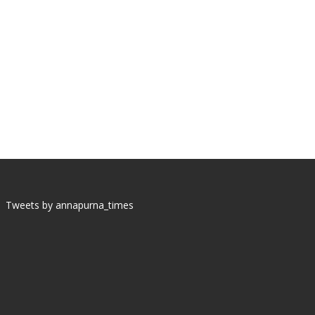
Tweets by annapurna_times