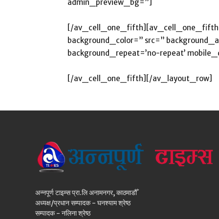
admin_preview_bg=”]
[/av_cell_one_fifth][av_cell_one_fifth 
background_color=” src=” background_att
background_repeat=’no-repeat’ mobile_d
[/av_cell_one_fifth][/av_layout_row]
अन्नपूर्ण टाइम्स प्रा.लि अनामनगर, काठमाडौँ
अध्यक्ष/प्रधान सम्पादक - घनश्याम श्रेष्ठ
सम्पादक - नलिना श्रेष्ठ