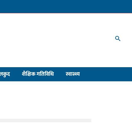
लकुद
शैक्षिक गतिविधि
स्वास्थ्य