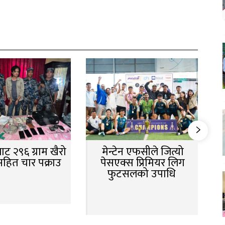
ट २९६ ग्राम खैरो
मेन्टेन एफसीले जित्यो
सहित चार पक्राउ
पेसएक्स प्रिमियर लिग
फुटसलको उपाधि