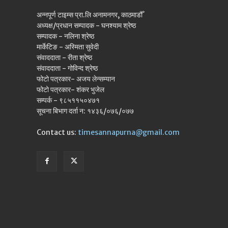
अन्नपूर्ण टाइम्स प्रा.लि अनामनगर, काठमाडौँ
अध्यक्ष/प्रधान सम्पादक - घनश्याम श्रेष्ठ
सम्पादक - नलिना श्रेष्ठ
मार्केटिङ - अस्मिता सुवेदी
संवाददाता - रीता श्रेष्ठ
संवाददाता - गोविन्द श्रेष्ठ
फोटो पत्रकार- अजय लेन्सम्यान
फोटो पत्रकार- शंकर भुजेल
सम्पर्क - ९८५११५०४७१
सूचना बिभाग दर्ता न: १४३६/०७६/०७७
Contact us:
timesannapurna@gmail.com