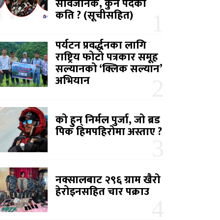
सार्वजनिक, कुन पदको
कति ? (सूचीसहित)
पर्यटन प्रवर्द्धनका लागि
राष्ट्रिय फोटो पत्रकार समूह
सल्यानको ‘क्लिक सल्यान’
अभियान
को हुन् निर्मल पुर्जा, जो ब्रड
पिक हिमपहिरोमा अस्ताए ?
नक्सालबाट २९६ ग्राम खैरो
हेरोइनसहित चार पक्राउ