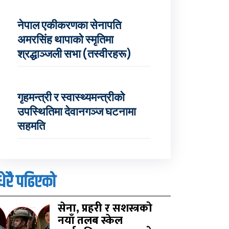
नेपाल एकीकरणका सेनापति
अमरसिंह थापाको स्मृतिमा
श्रद्धाञ्जली सभा (तस्वीरहरू)
गृहमन्त्री र स्वास्थ्यमन्त्रीको
उपस्थितिमा देवानगञ्ज घटनामा
सहमति
धेरै पढिएको
सेना, प्रहरी र सशस्त्रको
नयाँ तलब स्केल