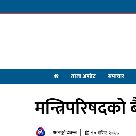
ताजा अपडेट
समाचार
मन्त्रिपरिषदको 
अन्नपूर्ण टाइम्स
१० मंसिर २०७७