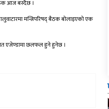
ैठक आज बस्दैछ ।
 बालुवाटारमा मन्त्रिपरिषद् बैठक बोलाइएको एक
 एजेण्डामा छलफल हुने हुनेछ ।