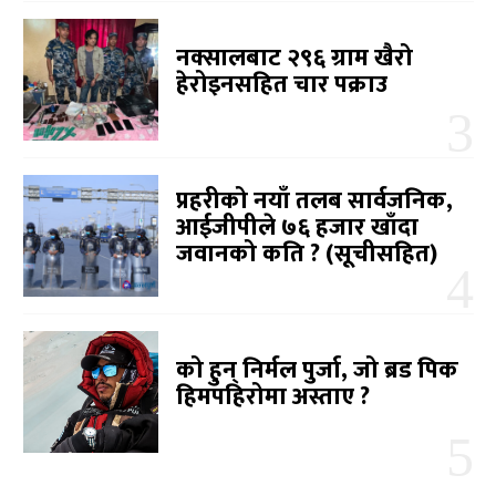
नक्सालबाट २९६ ग्राम खैरो
हेरोइनसहित चार पक्राउ
प्रहरीको नयाँ तलब सार्वजनिक,
आईजीपीले ७६ हजार खाँदा
जवानको कति ? (सूचीसहित)
को हुन् निर्मल पुर्जा, जो ब्रड पिक
हिमपहिरोमा अस्ताए ?