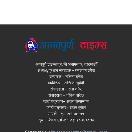
अन्नपूर्ण टाइम्स प्रा.लि अनामनगर, काठमाडौँ
अध्यक्ष/प्रधान सम्पादक - घनश्याम श्रेष्ठ
सम्पादक - नलिना श्रेष्ठ
मार्केटिङ - अस्मिता सुवेदी
संवाददाता - रीता श्रेष्ठ
संवाददाता - गोविन्द श्रेष्ठ
फोटो पत्रकार- अजय लेन्सम्यान
फोटो पत्रकार- शंकर भुजेल
सम्पर्क - ९८५११५०४७१
सूचना बिभाग दर्ता न: १४३६/०७६/०७७