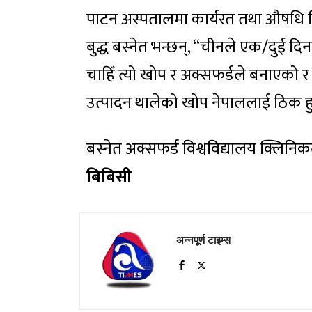
पाटन अस्पतालमा कार्यरत तथा औषधि वि
बुद्ध बस्नेत भन्छन्, “चीनले एक/दुई 
चाहिँ त्यो खोप र अक्सफर्डले बनाएको र 
उत्पादन थालेको खोप नेपाललाई ठिक हु
बस्नेत अक्सफर्ड विश्वविद्यालय क्लिनिक
बिबिसी
अन्नपूर्ण टाइम्स