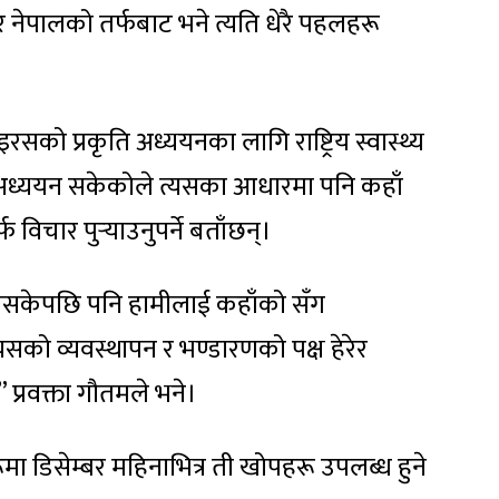
ेपालको तर्फबाट भने त्यति धेरै पहलहरू
को प्रकृति अध्ययनका लागि राष्ट्रिय स्वास्थ्य
अध्ययन सकेकोले त्यसका आधारमा पनि कहाँ
विचार पुर्‍याउनुपर्ने बताँछन्।
िसकेपछि पनि हामीलाई कहाँको सँग
त्यसको व्यवस्थापन र भण्डारणको पक्ष हेरेर
,” प्रवक्ता गौतमले भने।
ा डिसेम्बर महिनाभित्र ती खोपहरू उपलब्ध हुने