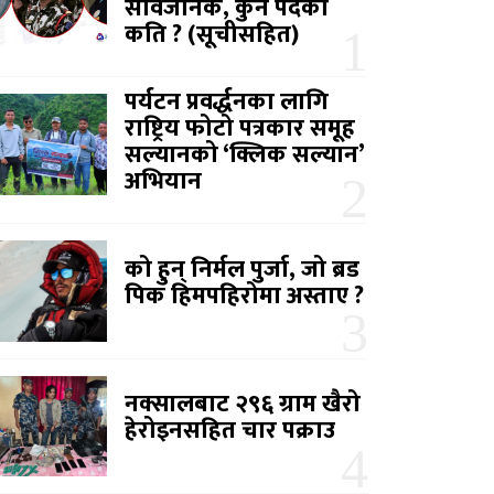
सार्वजनिक, कुन पदको
कति ? (सूचीसहित)
पर्यटन प्रवर्द्धनका लागि
राष्ट्रिय फोटो पत्रकार समूह
सल्यानको ‘क्लिक सल्यान’
अभियान
को हुन् निर्मल पुर्जा, जो ब्रड
पिक हिमपहिरोमा अस्ताए ?
नक्सालबाट २९६ ग्राम खैरो
हेरोइनसहित चार पक्राउ