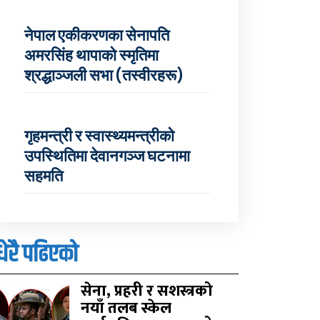
नेपाल एकीकरणका सेनापति
अमरसिंह थापाको स्मृतिमा
श्रद्धाञ्जली सभा (तस्वीरहरू)
गृहमन्त्री र स्वास्थ्यमन्त्रीको
उपस्थितिमा देवानगञ्ज घटनामा
सहमति
धेरै पढिएको
सेना, प्रहरी र सशस्त्रको
नयाँ तलब स्केल