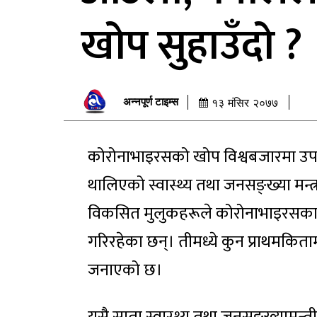
खोप सुहाउँदो ?
अन्नपूर्ण टाइम्स
१३ मंसिर २०७७
कोरोनाभाइरसको खोप विश्वबजारमा उपलब्ध
थालिएको स्वास्थ्य तथा जनसङ्ख्या मन्त
विकसित मुलुकहरूले कोरोनाभाइरसका 
गरिरहेका छन्। तीमध्ये कुन प्राथमकिताम
जनाएको छ।