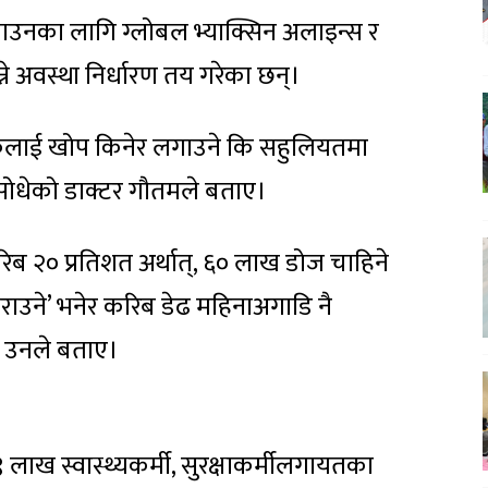
ाउनका लागि ग्लोबल भ्याक्सिन अलाइन्स र
न्ने अवस्था निर्धारण तय गरेका छन्।
लुकलाई खोप किनेर लगाउने कि सहुलियतमा
सोधेको डाक्टर गौतमले बताए।
 २० प्रतिशत अर्थात्, ६० लाख डोज चाहिने
ाउने’ भनेर करिब डेढ महिनाअगाडि नै
 उनले बताए।
 लाख स्वास्थ्यकर्मी, सुरक्षाकर्मीलगायतका