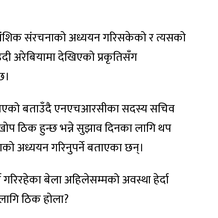
शिक संरचनाको अध्ययन गरिसकेको र त्यसको
उदी अरेबियामा देखिएको प्रकृतिसँग
 छ।
न लागिएको बताउँदै एनएचआरसीका सदस्य सचिव
ो खोप ठिक हुन्छ भन्ने सुझाव दिनका लागि थप
को अध्ययन गरिनुपर्ने बताएका छन्।
गरिरहेका बेला अहिलेसम्मको अवस्था हेर्दा
लागि ठिक होला?