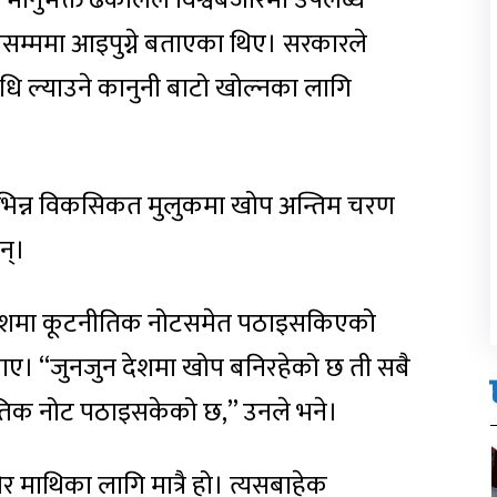
्री भानुभक्त ढकालले विश्वबजारमा उपलब्ध
ासम्ममा आइपुग्ने बताएका थिए। सरकारले
ि ल्याउने कानुनी बाटो खोल्नका लागि
िभिन्न विकसिकत मुलुकमा खोप अन्तिम चरण
न्।
देशमा कूटनीतिक नोटसमेत पठाइसकिएको
 बताए। “जुनजुन देशमा खोप बनिरहेको छ ती सबै
ूटनीतिक नोट पठाइसकेको छ,” उनले भने।
र माथिका लागि मात्रै हो। त्यसबाहेक