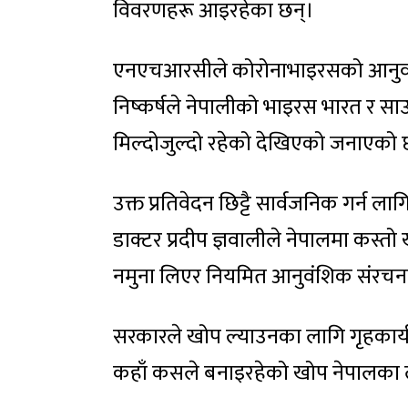
विवरणहरू आइरहेका छन्।
एनएचआरसीले कोरोनाभाइरसको आनुवं
निष्कर्षले नेपालीको भाइरस भारत र सा
मिल्दोजुल्दो रहेको देखिएको जनाएको
उक्त प्रतिवेदन छिट्टै सार्वजनिक गर्
डाक्टर प्रदीप ज्ञवालीले नेपालमा कस्त
नमुना लिएर नियमित आनुवंशिक संरचना
सरकारले खोप ल्याउनका लागि गृहकार्य 
कहाँ कसले बनाइरहेको खोप नेपालका 