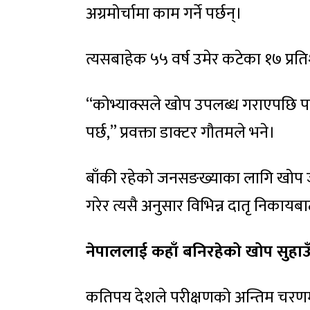
अग्रमोर्चामा काम गर्ने पर्छन्।
त्यसबाहेक ५५ वर्ष उमेर कटेका १७ प्रत
“कोभ्याक्सले खोप उपलब्ध गराएपछि प
पर्छ,” प्रवक्ता डाक्टर गौतमले भने।
बाँकी रहेको जनसङख्याका लागि खोप जुटा
गरेर त्यसै अनुसार विभिन्न दातृ निका
नेपाललाई कहाँ बनिरहेको खोप सुहाउ
कतिपय देशले परीक्षणको अन्तिम चरणमा