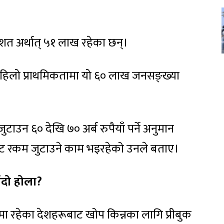
िशत अर्थात् ५१ लाख रहेका छन्।
हिलो प्राथमिकतामा यो ६० लाख जनसङ्ख्या
उन ६० देखि ७० अर्ब रुपैयाँ पर्ने अनुमान
यबाट रकम जुटाउने काम भइरहेको उनले बताए।
ँदो होला?
 रहेका देशहरूबाट खोप किन्नका लागि प्रीबुक