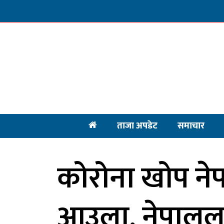
ताजा अपडेट
समाचार
कोरोना खोप ने
आउला, नेपालला