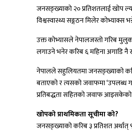
जनसङ्ख्याको २० प्रतिशतलाई खोप ल्य
विश्वस्वास्थ्य सङ्गठन मिलेर कोभ्याक्स भ
उक्त कोभ्यासले नेपालजस्तो गरिब मु
लगाउने भनेर करिब ६ महिना अगाडि नै 
नेपालले सहुलियतमा जनसङ्ख्याको करिब
बताएको र त्यसको जवाफमा ‘उपलब्ध गर
प्रतिबद्धता सहितको जवाफ आइसकेको
खोपको प्राथमिकता सूचीमा को?
जनसङ्ख्याको करिब ३ प्रतिशत अर्थात् ९