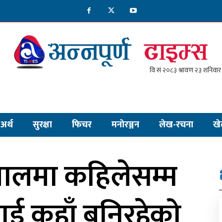
अर्थ
सुरक्षा
फिचर
मनाेरञ्जन
लेख-रचना
खे
पालमा कहिलेसम्म
ई कहाँ बनिरहेको