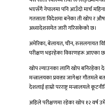
यसै साता स्वास्थ्य तथा जनसङ्ख्यामन्त
भएसँगै नेपालमा पनि आउँदो मार्च महिन
गतसाता विदेशमा बनेका ती खोप र औषध
अध्यादेशसमेत जारी गरिसकेको छ।
अमेरिका, बेलायत, चीन, रुसलगायत व
परीक्षण भइरहेका विवरणहरू आएका छ
खोप ल्याउनका लागि खोप बनिरहेका 
मन्त्रालयका प्रवक्ता जागेश्वर गौतमले
देशलाई हाम्रो परराष्ट्र मन्त्रालयले क
अहिले परीक्षणमा रहेका खोप १२ वर्ष उमे