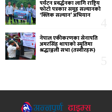
पर्यटन प्रवर्द्धनका लागि राष्ट्रिय
फोटो पत्रकार समूह सल्यानको
‘क्लिक सल्यान’ अभियान
नेपाल एकीकरणका सेनापति
अमरसिंह थापाको स्मृतिमा
श्रद्धाञ्जली सभा (तस्वीरहरू)