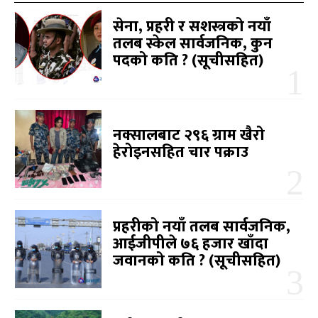
सेना, प्रहरी र सशस्त्रको नयाँ
तलब स्केल सार्वजनिक, कुन
पदको कति ? (सूचीसहित)
नक्सालबाट २९६ ग्राम खैरो
हेरोइनसहित चार पक्राउ
प्रहरीको नयाँ तलब सार्वजनिक,
आईजीपीले ७६ हजार खाँदा
जवानको कति ? (सूचीसहित)