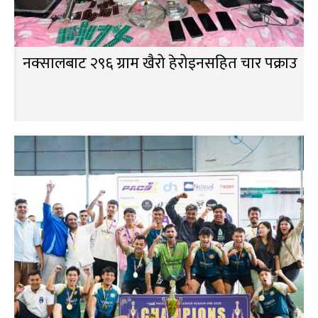
नक्सालबाट २९६ ग्राम खैरो हेरोइनसहित चार पक्राउ