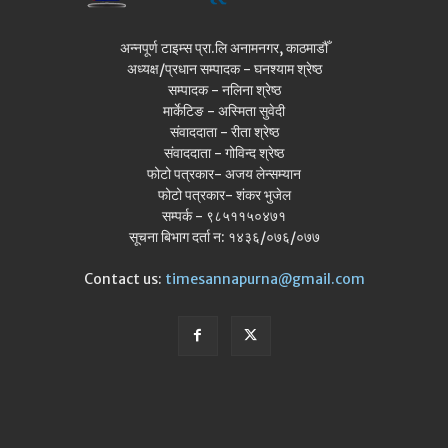
अन्नपूर्ण टाइम्स प्रा.लि अनामनगर, काठमाडौँ
अध्यक्ष/प्रधान सम्पादक - घनश्याम श्रेष्ठ
सम्पादक - नलिना श्रेष्ठ
मार्केटिङ - अस्मिता सुवेदी
संवाददाता - रीता श्रेष्ठ
संवाददाता - गोविन्द श्रेष्ठ
फोटो पत्रकार- अजय लेन्सम्यान
फोटो पत्रकार- शंकर भुजेल
सम्पर्क - ९८५११५०४७१
सूचना बिभाग दर्ता न: १४३६/०७६/०७७
Contact us:
timesannapurna@gmail.com