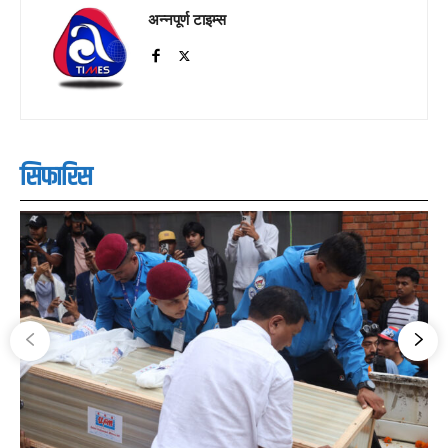
अन्नपूर्ण टाइम्स
सिफारिस