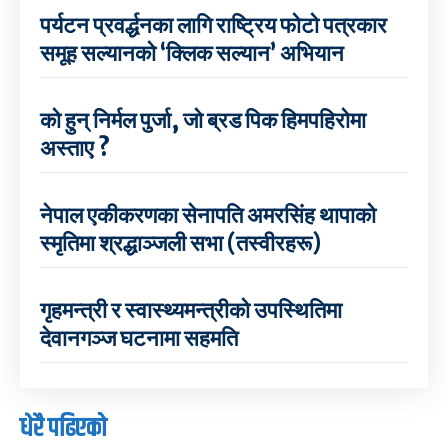
पर्यटन प्रवर्द्धनका लागि राष्ट्रिय फोटो पत्रकार
समूह सल्यानको ‘क्लिक सल्यान’ अभियान
को हुन् निर्मल पुर्जा, जो ब्रड पिक हिमपहिरोमा
अस्ताए ?
नेपाल एकीकरणका सेनापति अमरसिंह थापाको
स्मृतिमा श्रद्धाञ्जली सभा (तस्वीरहरू)
गृहमन्त्री र स्वास्थ्यमन्त्रीको उपस्थितिमा
देवानगञ्ज घटनामा सहमति
धेरै पढिएको