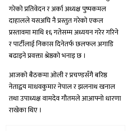
गरेको प्रतिवेदन र अर्का अध्यक्ष पुष्पकमल
दाहालले यसअघि नै प्रस्तुत गरेको एकल
प्रस्तावमा माथि १६ गतेसम्म अध्ययन गरेर गरिने
र पार्टीलाई निकास दिनेतर्फ छलफल अगाडि
बढाइने प्रवक्ता श्रेष्ठको भनाइ छ ।
आजको बैठकमा ओली र प्रचण्डसँगै बरिष्ठ
नेताद्वय माधवकुमार नेपाल र झलनाथ खनाल
तथा उपाध्यक्ष वामदेव गौतमले आआफ्नो धारणा
राखेका थिए ।