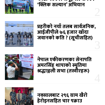
‘क्लिक सल्यान’ अभियान
प्रहरीको नयाँ तलब सार्वजनिक,
आईजीपीले ७६ हजार खाँदा
जवानको कति ? (सूचीसहित)
नेपाल एकीकरणका सेनापति
अमरसिंह थापाको स्मृतिमा
श्रद्धाञ्जली सभा (तस्वीरहरू)
नक्सालबाट २९६ ग्राम खैरो
हेरोइनसहित चार पक्राउ