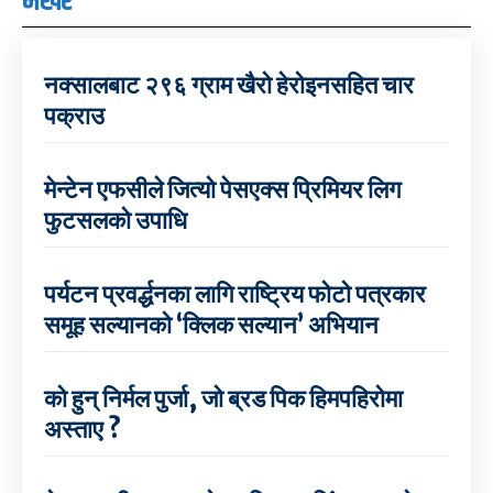
भर्खरै
नक्सालबाट २९६ ग्राम खैरो हेरोइनसहित चार
पक्राउ
मेन्टेन एफसीले जित्यो पेसएक्स प्रिमियर लिग
फुटसलको उपाधि
पर्यटन प्रवर्द्धनका लागि राष्ट्रिय फोटो पत्रकार
समूह सल्यानको ‘क्लिक सल्यान’ अभियान
को हुन् निर्मल पुर्जा, जो ब्रड पिक हिमपहिरोमा
अस्ताए ?