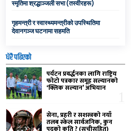
स्मृतिमा श्रद्धाञ्जली सभा (तस्वीरहरू)
गृहमन्त्री र स्वास्थ्यमन्त्रीको उपस्थितिमा
देवानगञ्ज घटनामा सहमति
धेरै पढिएको
पर्यटन प्रवर्द्धनका लागि राष्ट्रिय
फोटो पत्रकार समूह सल्यानको
‘क्लिक सल्यान’ अभियान
सेना, प्रहरी र सशस्त्रको नयाँ
तलब स्केल सार्वजनिक, कुन
पदको कति ? (सूचीसहित)