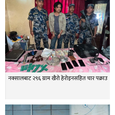
नक्सालबाट २९६ ग्राम खैरो हेरोइनसहित चार पक्राउ