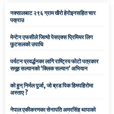
नक्सालबाट २९६ ग्राम खैरो हेरोइनसहित चार
पक्राउ
मेन्टेन एफसीले जित्यो पेसएक्स प्रिमियर लिग
फुटसलको उपाधि
पर्यटन प्रवर्द्धनका लागि राष्ट्रिय फोटो पत्रकार
समूह सल्यानको ‘क्लिक सल्यान’ अभियान
को हुन् निर्मल पुर्जा, जो ब्रड पिक हिमपहिरोमा
अस्ताए ?
नेपाल एकीकरणका सेनापति अमरसिंह थापाको