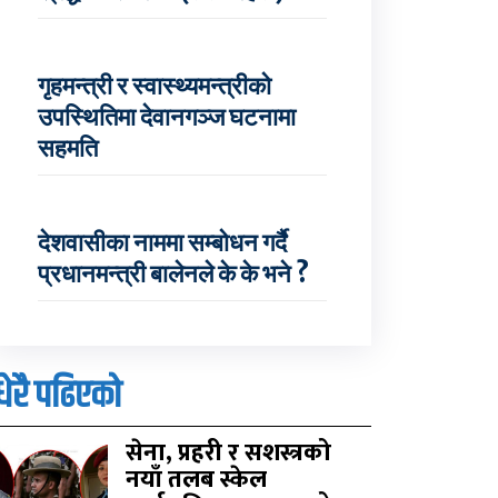
गृहमन्त्री र स्वास्थ्यमन्त्रीको
उपस्थितिमा देवानगञ्ज घटनामा
सहमति
देशवासीका नाममा सम्बोधन गर्दै
प्रधानमन्त्री बालेनले के के भने ?
धेरै पढिएको
सेना, प्रहरी र सशस्त्रको
नयाँ तलब स्केल