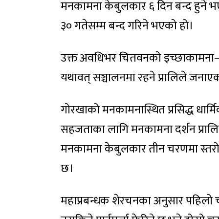
मनकामना केबुलकार ६ दिन बन्द हुने भ
३० गतेसम्म बन्द गरिने भएको हो।
उक्त अवधिभर चितवनको इच्छाकामना–४ चेर
यथावत् सञ्चालनमा रहने प्रालिले जनाए
गोरखाको मनकामनास्थित प्रसिद्ध धार्मि
सहजताका लागि मनकामना दर्शन प्रालि
मनकामना केबुलकार तीन चरणमा स्तरोन्
छ।
महाप्रबन्धक शेरचनका अनुसार पहिलो च