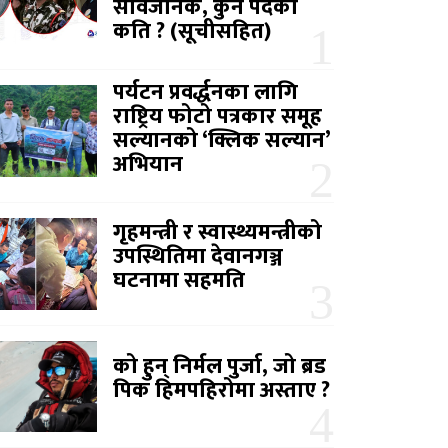
सार्वजनिक, कुन पदको
कति ? (सूचीसहित)
पर्यटन प्रवर्द्धनका लागि
राष्ट्रिय फोटो पत्रकार समूह
सल्यानको ‘क्लिक सल्यान’
अभियान
गृहमन्त्री र स्वास्थ्यमन्त्रीको
उपस्थितिमा देवानगञ्ज
घटनामा सहमति
को हुन् निर्मल पुर्जा, जो ब्रड
पिक हिमपहिरोमा अस्ताए ?