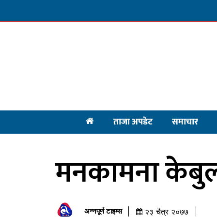
ताजा अपडेट
समाचार
मनकामना केबुल
अन्नपूर्ण टाइम्स
२३ चैत्र २०७७