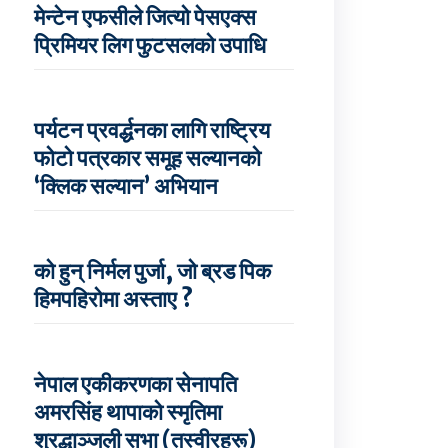
मेन्टेन एफसीले जित्यो पेसएक्स
प्रिमियर लिग फुटसलको उपाधि
पर्यटन प्रवर्द्धनका लागि राष्ट्रिय
फोटो पत्रकार समूह सल्यानको
‘क्लिक सल्यान’ अभियान
को हुन् निर्मल पुर्जा, जो ब्रड पिक
हिमपहिरोमा अस्ताए ?
नेपाल एकीकरणका सेनापति
अमरसिंह थापाको स्मृतिमा
श्रद्धाञ्जली सभा (तस्वीरहरू)