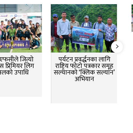
न एफसीले जित्यो
पर्यटन प्रवर्द्धनका लागि
स प्रिमियर लिग
राष्ट्रिय फोटो पत्रकार समूह
सलको उपाधि
सल्यानको ‘क्लिक सल्यान’
अभियान