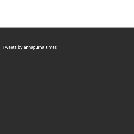
Tweets by annapurna_times