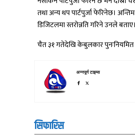
नसकिने पार्टपुर्जा फेरिने छ भने दोस्रो च
तथा अन्य थप पार्टपुर्जा फेरिनेछ। अन
डिजिटलमा स्तरोन्नति गरिने उनले बताए
चैत ३१ गतेदेखि केबुलकार पुनःनियमि
अन्नपूर्ण टाइम्स
सिफारिस