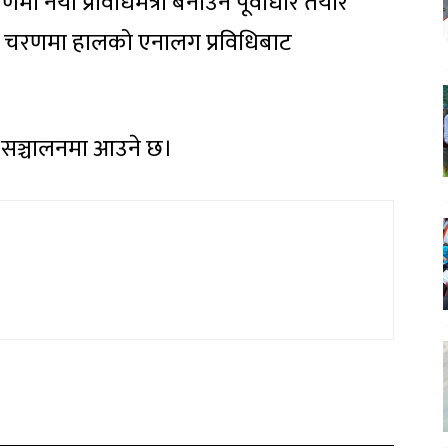
रणमा नयाँ प्रविधिमैत्री बनाउन पूर्वाधार तयार
्तिम चरणमा हालको एनालग प्रविधिबाट
।
त सञ्चालनमा आउने छ।