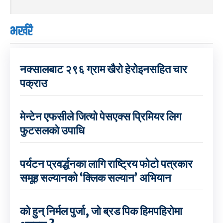
भर्खरै
नक्सालबाट २९६ ग्राम खैरो हेरोइनसहित चार
पक्राउ
मेन्टेन एफसीले जित्यो पेसएक्स प्रिमियर लिग
फुटसलको उपाधि
पर्यटन प्रवर्द्धनका लागि राष्ट्रिय फोटो पत्रकार
समूह सल्यानको ‘क्लिक सल्यान’ अभियान
को हुन् निर्मल पुर्जा, जो ब्रड पिक हिमपहिरोमा