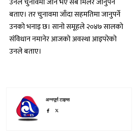
उनले चुनावमा जाने भए सबै मिलेर जानुपर्ने
बताए। तर चुनावमा जाँदा सहमतिमा जानुपर्ने
उनको भनाइ छ। सानो समूहले २०४७ सालको
संविधान नमानेर आजको अवस्था आइपरेको
उनले बताए।
अन्नपूर्ण टाइम्स