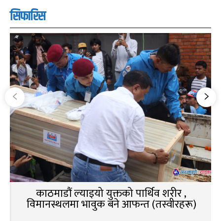
सिफारिस
काठमाडौं ल्याइयो युक्तको पार्थिव शरीर ,
विमानस्थलमा भावुक बने आफन्त (तस्वीरहरू)