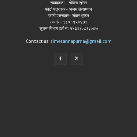
संवाददाता - गोविन्द श्रेष्ठ
फोटो पत्रकार- अजय लेन्सम्यान
फोटो पत्रकार- शंकर भुजेल
सम्पर्क - ९८५११५०४७१
सूचना बिभाग दर्ता न: १४३६/०७६/०७७
Contact us:
timesannapurna@gmail.com