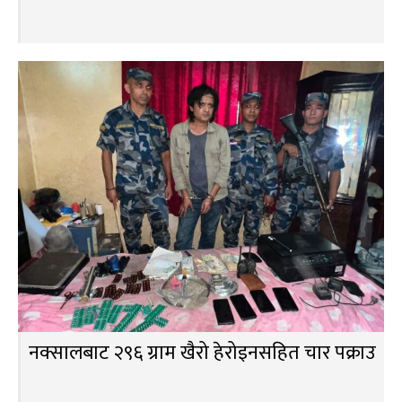
नक्सालबाट २९६ ग्राम खैरो हेरोइनसहित चार पक्राउ