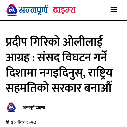
प्रदीप गिरिको ओलीलाई
आग्रह : संसद विघटन गर्ने
दिशामा नगइदिनुस्, राष्ट्रिय
सहमतिको सरकार बनाऔं
अन्नपूर्ण टाइम्स
३० चैत्र २०७७