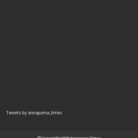
Tweets by annapurna_times