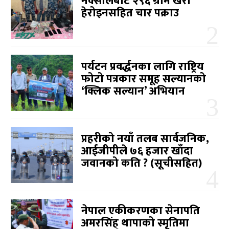
नक्सालबाट २९६ ग्राम खैरो
हेरोइनसहित चार पक्राउ
पर्यटन प्रवर्द्धनका लागि राष्ट्रिय
फोटो पत्रकार समूह सल्यानको
‘क्लिक सल्यान’ अभियान
प्रहरीको नयाँ तलब सार्वजनिक,
आईजीपीले ७६ हजार खाँदा
जवानको कति ? (सूचीसहित)
नेपाल एकीकरणका सेनापति
अमरसिंह थापाको स्मृतिमा