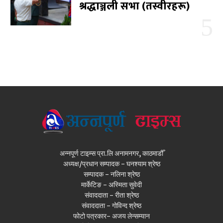
श्रद्धाञ्जली सभा (तस्वीरहरू)
अन्नपूर्ण टाइम्स प्रा.लि अनामनगर, काठमाडौँ
अध्यक्ष/प्रधान सम्पादक - घनश्याम श्रेष्ठ
सम्पादक - नलिना श्रेष्ठ
मार्केटिङ - अस्मिता सुवेदी
संवाददाता - रीता श्रेष्ठ
संवाददाता - गोविन्द श्रेष्ठ
फोटो पत्रकार- अजय लेन्सम्यान