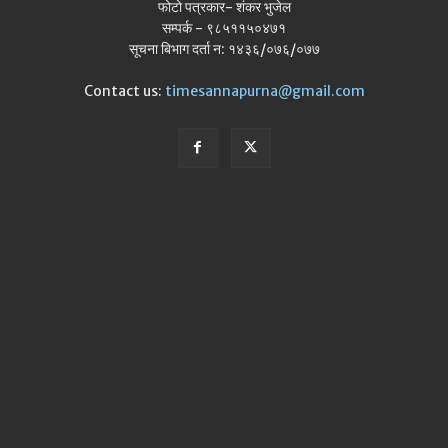
फोटो पत्रकार- शंकर भुजेल
सम्पर्क - ९८५११५०४७१
सूचना बिभाग दर्ता न: १४३६/०७६/०७७
Contact us:
timesannapurna@gmail.com