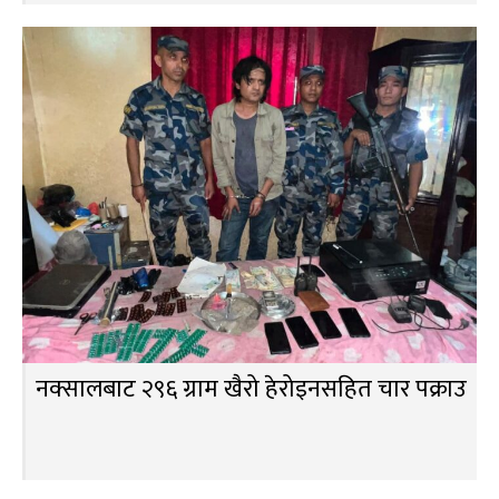
नक्सालबाट २९६ ग्राम खैरो हेरोइनसहित चार पक्राउ