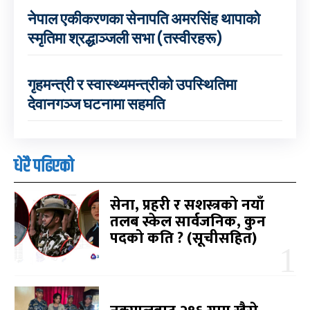
नेपाल एकीकरणका सेनापति अमरसिंह थापाको
स्मृतिमा श्रद्धाञ्जली सभा (तस्वीरहरू)
गृहमन्त्री र स्वास्थ्यमन्त्रीको उपस्थितिमा
देवानगञ्ज घटनामा सहमति
धेरै पढिएको
सेना, प्रहरी र सशस्त्रको नयाँ
तलब स्केल सार्वजनिक, कुन
पदको कति ? (सूचीसहित)