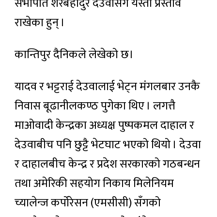
सभापति शेरबहादुर देउवासँग यस्तो प्रस्ताव
राखेका हुन् ।
कान्तिपुर दैनिकले लेखेको छ।
यादव र भट्टराई देउवालाई भेट्न मंगलबार उनकै
निवास बूढानीलकण्ठ पुगेका थिए । लगत्तै
माओवादी केन्द्रका अध्यक्ष पुष्पकमल दाहाल र
देउवाबीच पनि छुट्टै भेटघाट भएको थियो । देउवा
र दाहालबीच केन्द्र र प्रदेश सरकारको गठबन्धन
तथा अमेरिकी सहयोग निकाय मिलेनियम
च्यालेन्ज कर्पोरेसन (एमसीसी) सँगको