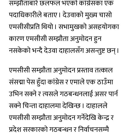
सम्झौताबारे छलफल भएको कांग्रेसका एक
पदाधिकारीले बताए । देउवाको मुख्य चासो
एमसीसीप्रति थियो । सभामुखको असहयोगका
कारण एमसीसी सम्झौता अनुमोदन हुन
नसकेको भन्दै देउवा दाहालसँग असन्तुष्ट छन् ।
एमसीसी सम्झौता अनुमोदन प्रस्ताव तत्काल
संसद्मा पेस हुँदा कांग्रेस र एमाले एक ठाउँमा
उभिन सक्ने र त्यसले गठबन्धनलाई असर पार्न
सक्ने चिन्ता दाहालमा देखिन्छ । दाहालले
एमसीसी सम्झौता अनुमोदन गर्नेदेखि केन्द्र र
प्रदेश सरकारको गठबन्धन र निर्वाचनसम्मै