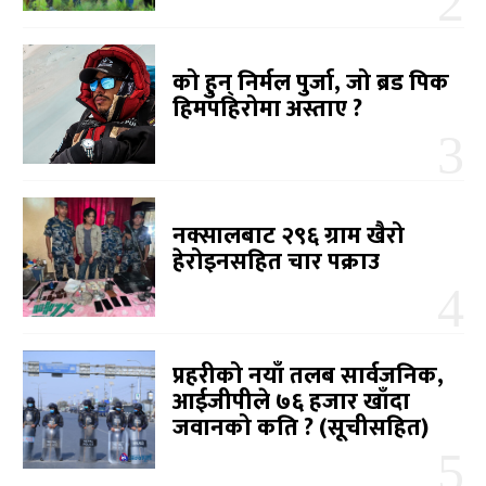
को हुन् निर्मल पुर्जा, जो ब्रड पिक
हिमपहिरोमा अस्ताए ?
नक्सालबाट २९६ ग्राम खैरो
हेरोइनसहित चार पक्राउ
प्रहरीको नयाँ तलब सार्वजनिक,
आईजीपीले ७६ हजार खाँदा
जवानको कति ? (सूचीसहित)