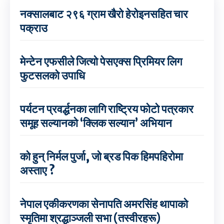
नक्सालबाट २९६ ग्राम खैरो हेरोइनसहित चार
पक्राउ
मेन्टेन एफसीले जित्यो पेसएक्स प्रिमियर लिग
फुटसलको उपाधि
पर्यटन प्रवर्द्धनका लागि राष्ट्रिय फोटो पत्रकार
समूह सल्यानको ‘क्लिक सल्यान’ अभियान
को हुन् निर्मल पुर्जा, जो ब्रड पिक हिमपहिरोमा
अस्ताए ?
नेपाल एकीकरणका सेनापति अमरसिंह थापाको
स्मृतिमा श्रद्धाञ्जली सभा (तस्वीरहरू)