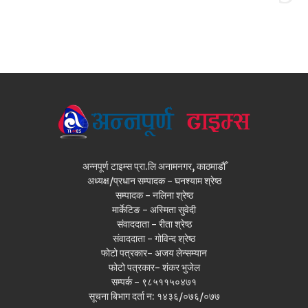
अन्नपूर्ण टाइम्स प्रा.लि अनामनगर, काठमाडौँ
अध्यक्ष/प्रधान सम्पादक - घनश्याम श्रेष्ठ
सम्पादक - नलिना श्रेष्ठ
मार्केटिङ - अस्मिता सुवेदी
संवाददाता - रीता श्रेष्ठ
संवाददाता - गोविन्द श्रेष्ठ
फोटो पत्रकार- अजय लेन्सम्यान
फोटो पत्रकार- शंकर भुजेल
सम्पर्क - ९८५११५०४७१
सूचना बिभाग दर्ता न: १४३६/०७६/०७७