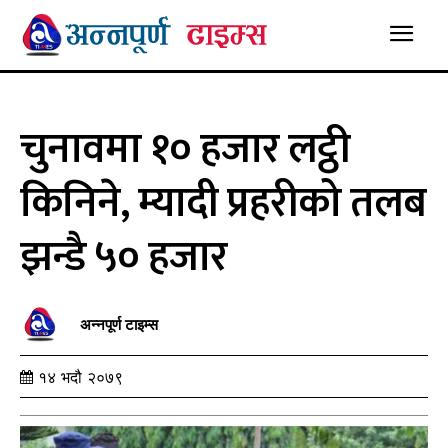
चुनावमा १० हजार लट्ठी
किनिने, म्यादी प्रहरीको तलब
झन्डै ५० हजार
अन्नपूर्ण टाइम्स
१४ भदौ २०७९