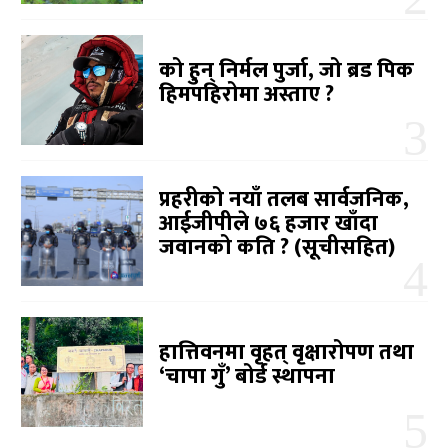
को हुन् निर्मल पुर्जा, जो ब्रड पिक
हिमपहिरोमा अस्ताए ?
प्रहरीको नयाँ तलब सार्वजनिक,
आईजीपीले ७६ हजार खाँदा
जवानको कति ? (सूचीसहित)
हात्तिवनमा वृहत् वृक्षारोपण तथा
‘चापा गुँ’ बोर्ड स्थापना