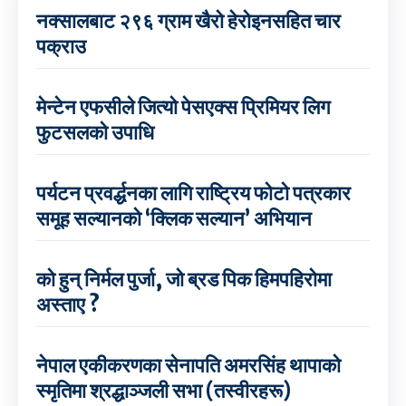
नक्सालबाट २९६ ग्राम खैरो हेरोइनसहित चार
पक्राउ
मेन्टेन एफसीले जित्यो पेसएक्स प्रिमियर लिग
फुटसलको उपाधि
पर्यटन प्रवर्द्धनका लागि राष्ट्रिय फोटो पत्रकार
समूह सल्यानको ‘क्लिक सल्यान’ अभियान
को हुन् निर्मल पुर्जा, जो ब्रड पिक हिमपहिरोमा
अस्ताए ?
नेपाल एकीकरणका सेनापति अमरसिंह थापाको
स्मृतिमा श्रद्धाञ्जली सभा (तस्वीरहरू)