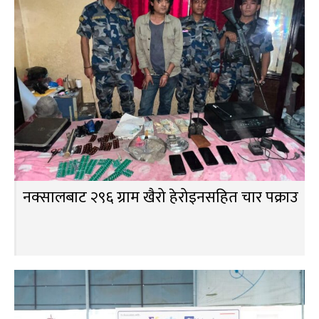
नक्सालबाट २९६ ग्राम खैरो हेरोइनसहित चार पक्राउ