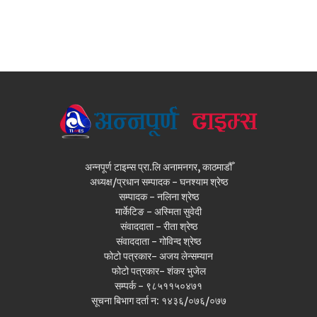
अन्नपूर्ण टाइम्स प्रा.लि अनामनगर, काठमाडौँ
अध्यक्ष/प्रधान सम्पादक - घनश्याम श्रेष्ठ
सम्पादक - नलिना श्रेष्ठ
मार्केटिङ - अस्मिता सुवेदी
संवाददाता - रीता श्रेष्ठ
संवाददाता - गोविन्द श्रेष्ठ
फोटो पत्रकार- अजय लेन्सम्यान
फोटो पत्रकार- शंकर भुजेल
सम्पर्क - ९८५११५०४७१
सूचना बिभाग दर्ता न: १४३६/०७६/०७७