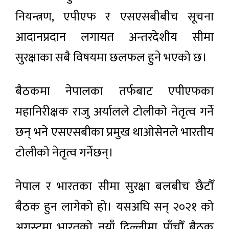
नियन्त्रण, एपीएफ र एसएसबीबीच सूचना
आदानप्रदान लगायत अन्तरदेशीय सीमा
सुरक्षाका सबै विषयमा छलफल हुने भएको छ।
बैठकमा नेपालका तर्फबाट एपीएफका
महानिरीक्षक राजु अर्यालले टोलीको नेतृत्व गर्ने
छन् भने एसएसबीका प्रमुख थाओसेनले भारतीय
टोलीको नेतृत्व गर्नेछन्।
नेपाल र भारतका सीमा सुरक्षा बलबीच छैटौँ
बैठक हुन लागेको हो। यसअघि सन् २०२१ को
अगस्टमा भारतको नयाँ दिल्लीमा पाँचौँ बैठक