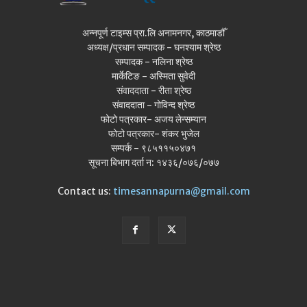
अन्नपूर्ण टाइम्स प्रा.लि अनामनगर, काठमाडौँ
अध्यक्ष/प्रधान सम्पादक - घनश्याम श्रेष्ठ
सम्पादक - नलिना श्रेष्ठ
मार्केटिङ - अस्मिता सुवेदी
संवाददाता - रीता श्रेष्ठ
संवाददाता - गोविन्द श्रेष्ठ
फोटो पत्रकार- अजय लेन्सम्यान
फोटो पत्रकार- शंकर भुजेल
सम्पर्क - ९८५११५०४७१
सूचना बिभाग दर्ता न: १४३६/०७६/०७७
Contact us:
timesannapurna@gmail.com