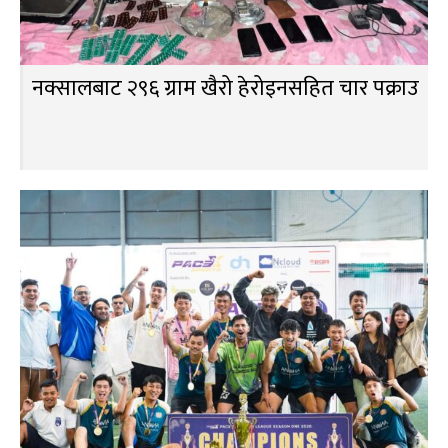
नक्सालबाट २९६ ग्राम खैरो हेरोइनसहित चार पक्राउ