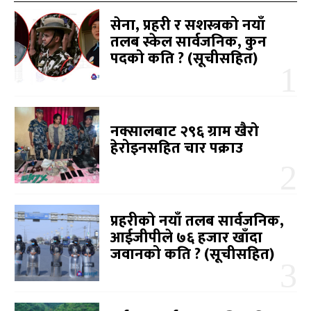
सेना, प्रहरी र सशस्त्रको नयाँ
तलब स्केल सार्वजनिक, कुन
पदको कति ? (सूचीसहित)
नक्सालबाट २९६ ग्राम खैरो
हेरोइनसहित चार पक्राउ
प्रहरीको नयाँ तलब सार्वजनिक,
आईजीपीले ७६ हजार खाँदा
जवानको कति ? (सूचीसहित)