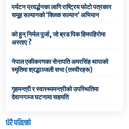
पर्यटन प्रवर्द्धनका लागि राष्ट्रिय फोटो पत्रकार
समूह सल्यानको ‘क्लिक सल्यान’ अभियान
को हुन् निर्मल पुर्जा, जो ब्रड पिक हिमपहिरोमा
अस्ताए ?
नेपाल एकीकरणका सेनापति अमरसिंह थापाको
स्मृतिमा श्रद्धाञ्जली सभा (तस्वीरहरू)
गृहमन्त्री र स्वास्थ्यमन्त्रीको उपस्थितिमा
देवानगञ्ज घटनामा सहमति
धेरै पढिएको