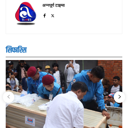
अन्नपूर्ण टाइम्स
सिफारिस