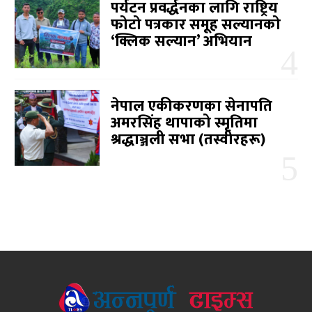
पर्यटन प्रवर्द्धनका लागि राष्ट्रिय
फोटो पत्रकार समूह सल्यानको
‘क्लिक सल्यान’ अभियान
नेपाल एकीकरणका सेनापति
अमरसिंह थापाको स्मृतिमा
श्रद्धाञ्जली सभा (तस्वीरहरू)