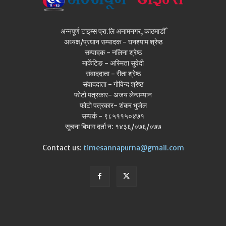
अन्नपूर्ण टाइम्स प्रा.लि अनामनगर, काठमाडौँ
अध्यक्ष/प्रधान सम्पादक - घनश्याम श्रेष्ठ
सम्पादक - नलिना श्रेष्ठ
मार्केटिङ - अस्मिता सुवेदी
संवाददाता - रीता श्रेष्ठ
संवाददाता - गोविन्द श्रेष्ठ
फोटो पत्रकार- अजय लेन्सम्यान
फोटो पत्रकार- शंकर भुजेल
सम्पर्क - ९८५११५०४७१
सूचना बिभाग दर्ता न: १४३६/०७६/०७७
Contact us:
timesannapurna@gmail.com