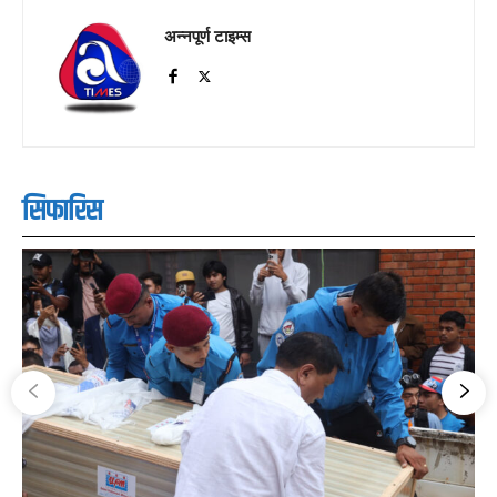
अन्नपूर्ण टाइम्स
सिफारिस