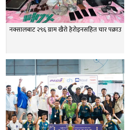
नक्सालबाट २९६ ग्राम खैरो हेरोइनसहित चार पक्राउ