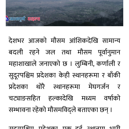
देशभर आजकाे माैसम आंशिकदेखि सामान्य
बदली रहने जल तथा माैसम पूर्वानुमान
महाशाखाले जनाएकाे छ । लुम्बिनी, कर्णाली र
सुदूरपश्चिम प्रदेशका केही स्थानहरूमा र बाँकी
प्रदेशका थोरै स्थानहरूमा मेघगर्जन र
चट्याङसहित हल्कादेखि मध्यम वर्षाको
सम्भावना रहेको माैसमविद्ले बताएका छन् ।