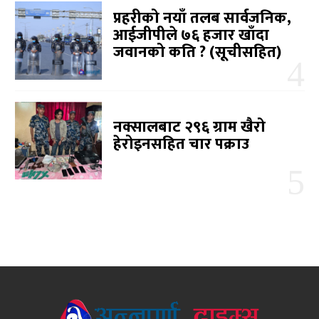
प्रहरीको नयाँ तलब सार्वजनिक,
आईजीपीले ७६ हजार खाँदा
जवानको कति ? (सूचीसहित)
नक्सालबाट २९६ ग्राम खैरो
हेरोइनसहित चार पक्राउ