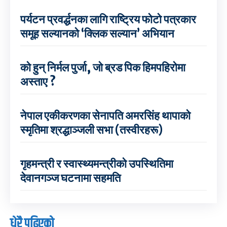
पर्यटन प्रवर्द्धनका लागि राष्ट्रिय फोटो पत्रकार
समूह सल्यानको ‘क्लिक सल्यान’ अभियान
को हुन् निर्मल पुर्जा, जो ब्रड पिक हिमपहिरोमा
अस्ताए ?
नेपाल एकीकरणका सेनापति अमरसिंह थापाको
स्मृतिमा श्रद्धाञ्जली सभा (तस्वीरहरू)
गृहमन्त्री र स्वास्थ्यमन्त्रीको उपस्थितिमा
देवानगञ्ज घटनामा सहमति
धेरै पढिएको