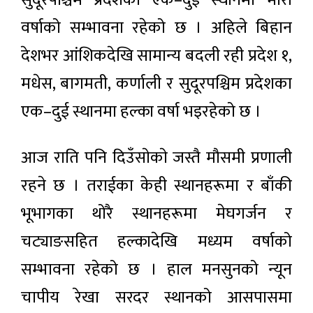
सुदूरपश्चिम प्रदेशका एक–दुई स्थानमा भारी
वर्षाको सम्भावना रहेको छ । अहिले बिहान
देशभर आंशिकदेखि सामान्य बदली रही प्रदेश १,
मधेस, बागमती, कर्णाली र सुदूरपश्चिम प्रदेशका
एक–दुई स्थानमा हल्का वर्षा भइरहेको छ ।
आज राति पनि दिउँसाेकाे जस्तै माैसमी प्रणाली
रहने छ । तराईका केही स्थानहरूमा र बाँकी
भूभागका थोरै स्थानहरूमा मेघगर्जन र
चट्याङसहित हल्कादेखि मध्यम वर्षाको
सम्भावना रहेको छ । हाल मनसुनको न्यून
चापीय रेखा सरदर स्थानको आसपासमा