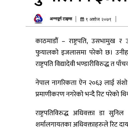
अन्नपूर्ण टाइम्स
९ अशोज २०७९
काठमाडौं – राष्ट्रपति, उसभामुख र उ
फुयालको इजलासमा परेको छ। उनीहरूविरु
राष्ट्रपति विद्यादेवी भण्डारीविरुद्ध त पा
नेपाल नागरिकता ऐन २०६३ लाई संशोधन
प्रमाणीकरण नगरेको भन्दै रिट परेको थि
राष्ट्रपतिविरुद्ध अधिवक्ता डा सुन
शर्मालगायतका अधिवक्ताहरुले रिट दायर