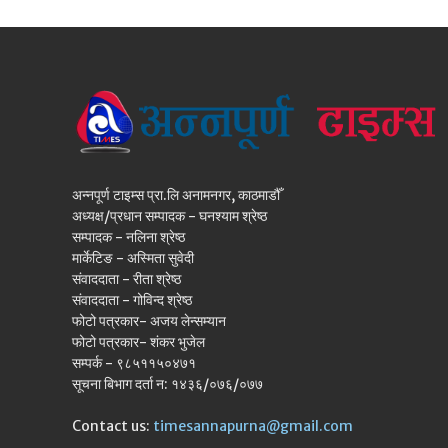
अन्नपूर्ण टाइम्स प्रा.लि अनामनगर, काठमाडौँ
अध्यक्ष/प्रधान सम्पादक - घनश्याम श्रेष्ठ
सम्पादक - नलिना श्रेष्ठ
मार्केटिङ - अस्मिता सुवेदी
संवाददाता - रीता श्रेष्ठ
संवाददाता - गोविन्द श्रेष्ठ
फोटो पत्रकार- अजय लेन्सम्यान
फोटो पत्रकार- शंकर भुजेल
सम्पर्क - ९८५११५०४७१
सूचना बिभाग दर्ता न: १४३६/०७६/०७७
Contact us:
timesannapurna@gmail.com