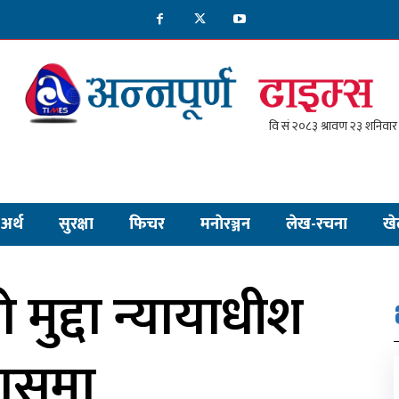
अर्थ
सुरक्षा
फिचर
मनाेरञ्जन
लेख-रचना
खे
को मुद्दा न्यायाधीश
ासमा