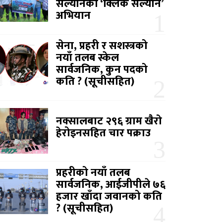
सल्यानको ‘क्लिक सल्यान’
अभियान
सेना, प्रहरी र सशस्त्रको
नयाँ तलब स्केल
सार्वजनिक, कुन पदको
कति ? (सूचीसहित)
नक्सालबाट २९६ ग्राम खैरो
हेरोइनसहित चार पक्राउ
प्रहरीको नयाँ तलब
सार्वजनिक, आईजीपीले ७६
हजार खाँदा जवानको कति
? (सूचीसहित)