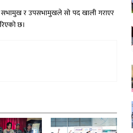
भने सभामुख र उपसभामुखले सो पद खाली गराएर
र गरिएको छ।