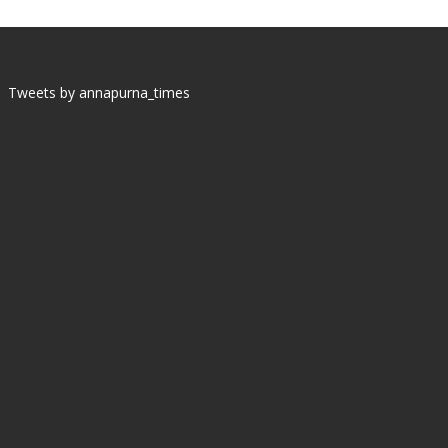
Tweets by annapurna_times