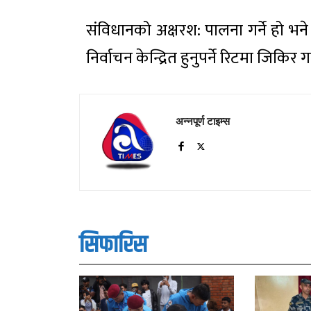
संविधानको अक्षरश: पालना गर्ने हो 
निर्वाचन केन्द्रित हुनुपर्ने रिटमा जिकि
अन्नपूर्ण टाइम्स
सिफारिस