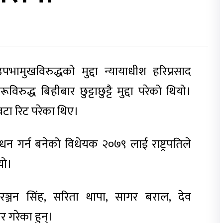
पभामुखविरुद्धको मुद्दा न्यायाधीश हरिप्रसाद
द्ध बिहीबार छुट्टाछुट्टै मुद्दा परेको थियो।
ँचवटा रिट परेका थिए।
 गर्न बनेको विधेयक २०७९ लाई राष्ट्रपतिले
यो।
िल रञ्जन सिंह, सरिता थापा, सागर बराल, देव
 गरेका हुन्।