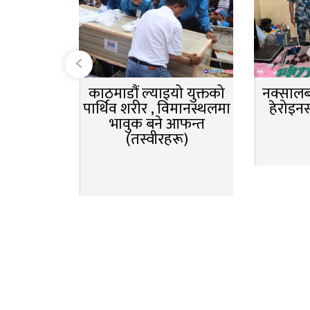
काठमाडौं ल्याइयो युक्तको
नक्सालबा
पार्थिव शरीर , विमानस्थलमा
हेरोइन
भावुक बने आफन्त
(तस्वीरहरू)