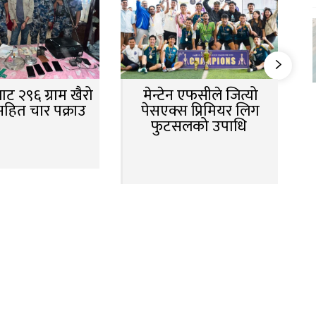
ट २९६ ग्राम खैरो
मेन्टेन एफसीले जित्यो
सहित चार पक्राउ
पेसएक्स प्रिमियर लिग
फुटसलको उपाधि