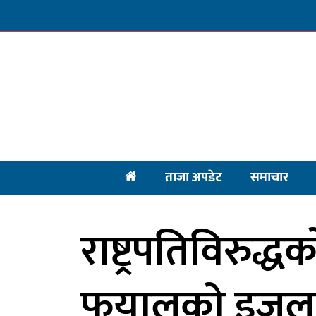
ताजा अपडेट
समाचार
राष्ट्रपतिविरुद्ध
फुयालको इजल