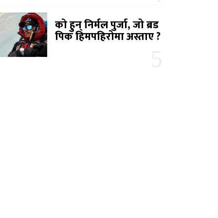
को हुन् निर्मल पुर्जा, जो ब्रड
पिक हिमपहिरोमा अस्ताए ?