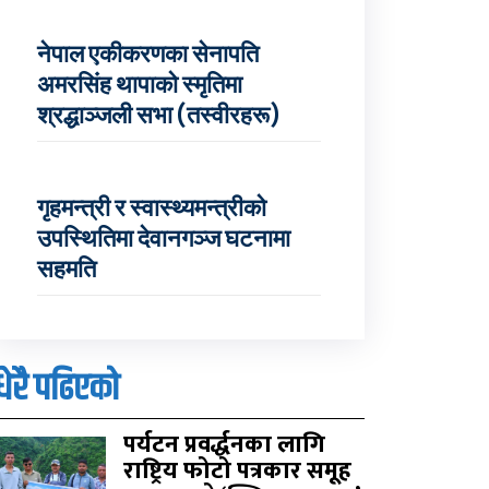
नेपाल एकीकरणका सेनापति
अमरसिंह थापाको स्मृतिमा
श्रद्धाञ्जली सभा (तस्वीरहरू)
गृहमन्त्री र स्वास्थ्यमन्त्रीको
उपस्थितिमा देवानगञ्ज घटनामा
सहमति
धेरै पढिएको
पर्यटन प्रवर्द्धनका लागि
राष्ट्रिय फोटो पत्रकार समूह