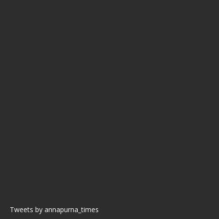
Tweets by annapurna_times