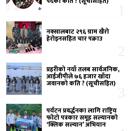
पदको कति ? (सूचीसहित)
नक्सालबाट २९६ ग्राम खैरो
हेरोइनसहित चार पक्राउ
प्रहरीको नयाँ तलब सार्वजनिक,
आईजीपीले ७६ हजार खाँदा
जवानको कति ? (सूचीसहित)
पर्यटन प्रवर्द्धनका लागि राष्ट्रिय
फोटो पत्रकार समूह सल्यानको
‘क्लिक सल्यान’ अभियान