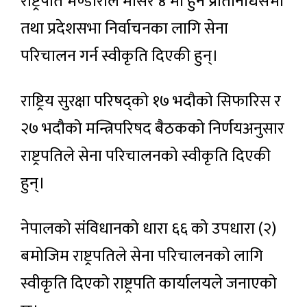
राष्ट्रपति भण्डारीले मंसिर ४ मा हुने प्रतिनिधिसभा
तथा प्रदेशसभा निर्वाचनका लागि सेना
परिचालन गर्न स्वीकृति दिएकी हुन्।
राष्ट्रिय सुरक्षा परिषद्को १७ भदौको सिफारिस र
२७ भदौको मन्त्रिपरिषद बैठकको निर्णयअनुसार
राष्ट‍्रपतिले सेना परिचालनको स्वीकृति दिएकी
हुन्।
नेपालको संविधानको धारा ६६ को उपधारा (२)
बमोजिम राष्ट्रपतिले सेना परिचालनको लागि
स्वीकृति दिएको राष्ट्रपति कार्यालयले जनाएको