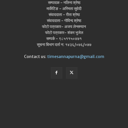
सम्पादक - नलिना श्रेष्ठ
मार्केटिङ - अस्मिता सुवेदी
संवाददाता - रीता श्रेष्ठ
संवाददाता - गोविन्द श्रेष्ठ
फोटो पत्रकार- अजय लेन्सम्यान
फोटो पत्रकार- शंकर भुजेल
सम्पर्क - ९८५११५०४७१
सूचना बिभाग दर्ता न: १४३६/०७६/०७७
Contact us:
timesannapurna@gmail.com