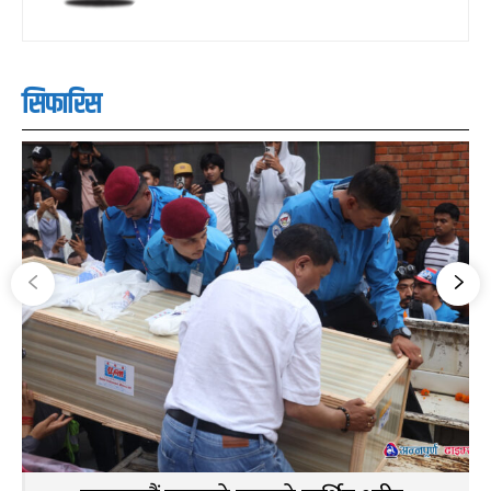
सिफारिस