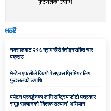
फुटसलको उपाधि
भर्खरै
नक्सालबाट २९६ ग्राम खैरो हेरोइनसहित चार
पक्राउ
मेन्टेन एफसीले जित्यो पेसएक्स प्रिमियर लिग
फुटसलको उपाधि
पर्यटन प्रवर्द्धनका लागि राष्ट्रिय फोटो पत्रकार
समूह सल्यानको ‘क्लिक सल्यान’ अभियान