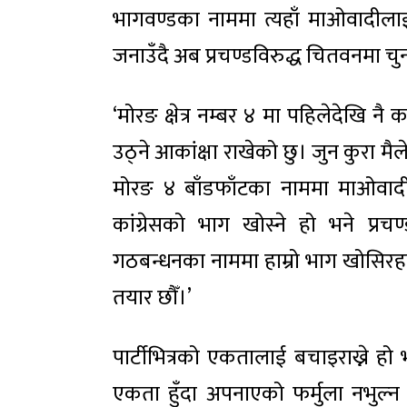
भागवण्डका नाममा त्यहाँ माओवादीलाई द
जनाउँदै अब प्रचण्डविरुद्ध चितवनमा चु
‘मोरङ क्षेत्र नम्बर ४ मा पहिलेदेखि नै क
उठ्ने आकांक्षा राखेको छु। जुन कुरा मैले
मोरङ ४ बाँडफाँटका नाममा माओवादी
कांग्रेसको भाग खोस्ने हो भने प्र
गठबन्धनका नाममा हाम्रो भाग खोसिरहन
तयार छौँ।’
पार्टीभित्रको एकतालाई बचाइराख्ने ह
एकता हुँदा अपनाएको फर्मुला नभुल्