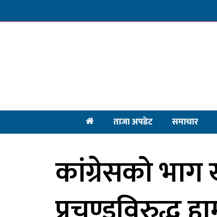
ताजा अपडेट
समाचार
कांग्रेसको भाग 
प्रचण्डविरुद्ध 