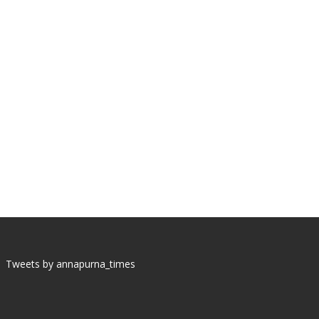
Tweets by annapurna_times