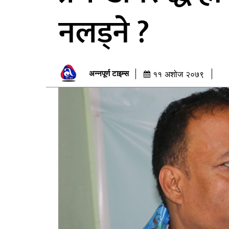
नलड्ने ?
अन्नपूर्ण टाइम्स
११ अशोज २०७९