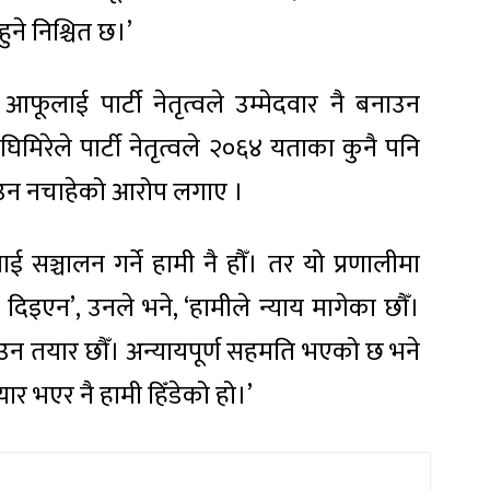
ुने निश्चित छ।’
आफूलाई पार्टी नेतृत्वले उम्मेदवार नै बनाउन
िमिरेले पार्टी नेतृत्वले २०६४ यताका कुनै पनि
ाउन नचाहेको आरोप लगाए ।
ई सञ्चालन गर्ने हामी नै हौँ। तर यो प्रणालीमा
 दिइएन’, उनले भने, ‘हामीले न्याय मागेका छौँ।
ाउन तयार छौँ। अन्यायपूर्ण सहमति भएको छ भने
ार भएर नै हामी हिँडेको हो।’