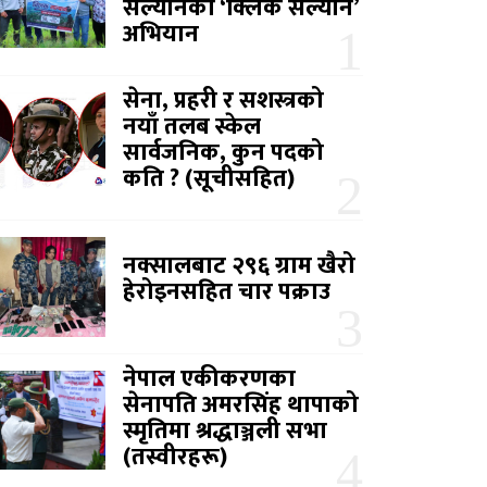
सल्यानको ‘क्लिक सल्यान’
अभियान
सेना, प्रहरी र सशस्त्रको
नयाँ तलब स्केल
सार्वजनिक, कुन पदको
कति ? (सूचीसहित)
नक्सालबाट २९६ ग्राम खैरो
हेरोइनसहित चार पक्राउ
नेपाल एकीकरणका
सेनापति अमरसिंह थापाको
स्मृतिमा श्रद्धाञ्जली सभा
(तस्वीरहरू)