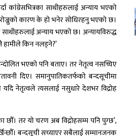
दा कांग्रेसभित्रका साथीहरुलाई अन्याय भएको
 रोज्नुको कारण के हो भनेर सोधिरहनु भएको छ।
ा साथीहरुलाई अन्याय भएको छ। अन्यायविरुद्ध
नै हामीले किन नलड्ने?’
न्दोलित भएको पनि बताए। तर नेतृत्व नसच्चिए
 चेतावनी दिए। समानुपातिकतर्फको बन्दसूचीमा
यदि नेतृत्वले त्यसलाई नसुधारे देशभर विद्रोह
ा छौँ। तर यो चरण अब विद्रोहसम्म पनि पुग्छ’,
खिन्छौँ। बन्दसूची सच्याएर सबैलाई सम्मानजनक