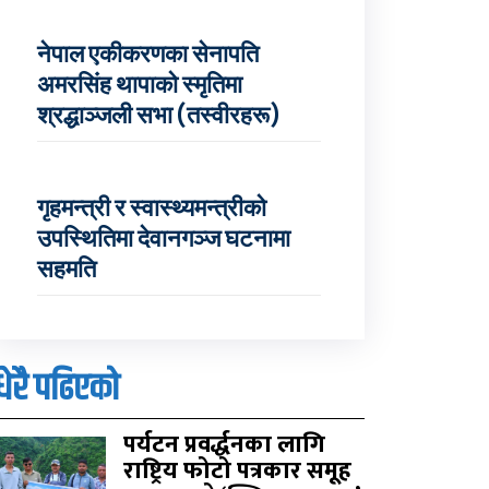
नेपाल एकीकरणका सेनापति
अमरसिंह थापाको स्मृतिमा
श्रद्धाञ्जली सभा (तस्वीरहरू)
गृहमन्त्री र स्वास्थ्यमन्त्रीको
उपस्थितिमा देवानगञ्ज घटनामा
सहमति
धेरै पढिएको
पर्यटन प्रवर्द्धनका लागि
राष्ट्रिय फोटो पत्रकार समूह