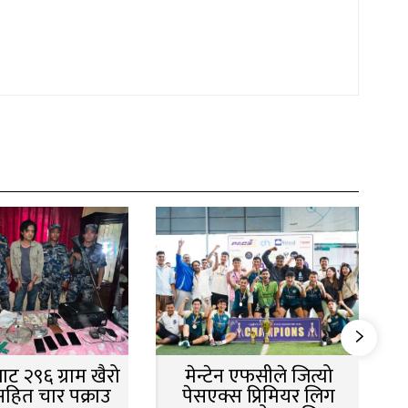
ट २९६ ग्राम खैरो
मेन्टेन एफसीले जित्यो
सहित चार पक्राउ
पेसएक्स प्रिमियर लिग