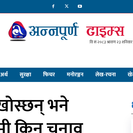
अर्थ
सुरक्षा
फिचर
मनाेरञ्जन
लेख-रचना
खे
खोस्छन् भने
हामी किन चुनाव