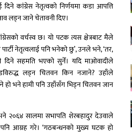
िने कांग्रेस नेतृत्वको निर्णयमा कडा आपत्ति
नाव लड्न जाने चेतावनी दिए।
ांग्रेसको वर्चस्व छ। यो पटक त्यस क्षेत्रबाट मैले
 पार्टी नेतृत्वलाई पनि भनेको छु’, उनले भने, ‘तर,
 दिने सहमति भएको सुनेँ। यदि माओवादीले
चण्डविरुद्ध लड्न चितवन किन नजाने? उहाँले
े हो भने हामी पनि उहाँसँग भिड्न चितवन जान
ो भने २०६४ सालमा सभापति शेरबहादुर देउवाले
न पनि आग्रह गरे। ‘गठबन्धनको मुख्य घटक हो