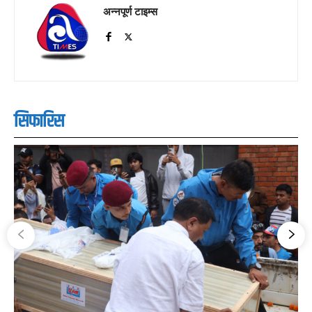
अन्नपूर्ण टाइम्स
सिफारिस