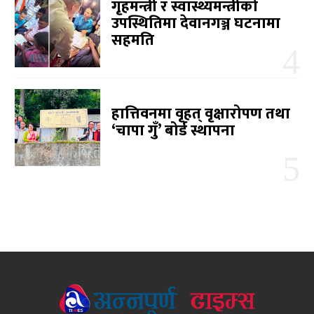
गृहमन्त्री र स्वास्थ्यमन्त्रीको
उपस्थितिमा देवानगञ्ज घटनामा
सहमति
हात्तिवनमा वृहत् वृक्षारोपण तथा
‘चापा गुँ’ बोर्ड स्थापना