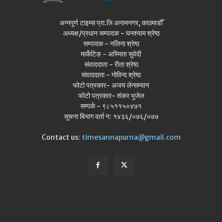
अन्नपूर्ण टाइम्स प्रा.लि अनामनगर, काठमाडौँ
अध्यक्ष/प्रधान सम्पादक - घनश्याम श्रेष्ठ
सम्पादक - नलिना श्रेष्ठ
मार्केटिङ - अस्मिता सुवेदी
संवाददाता - रीता श्रेष्ठ
संवाददाता - गोविन्द श्रेष्ठ
फोटो पत्रकार- अजय लेन्सम्यान
फोटो पत्रकार- शंकर भुजेल
सम्पर्क - ९८५११५०४७१
सूचना बिभाग दर्ता न: १४३६/०७६/०७७
Contact us:
timesannapurna@gmail.com