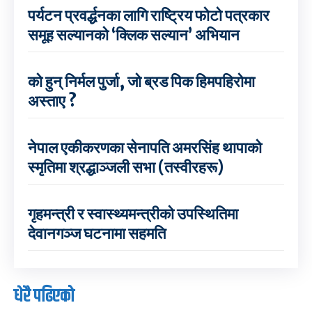
पर्यटन प्रवर्द्धनका लागि राष्ट्रिय फोटो पत्रकार
समूह सल्यानको ‘क्लिक सल्यान’ अभियान
को हुन् निर्मल पुर्जा, जो ब्रड पिक हिमपहिरोमा
अस्ताए ?
नेपाल एकीकरणका सेनापति अमरसिंह थापाको
स्मृतिमा श्रद्धाञ्जली सभा (तस्वीरहरू)
गृहमन्त्री र स्वास्थ्यमन्त्रीको उपस्थितिमा
देवानगञ्ज घटनामा सहमति
धेरै पढिएको