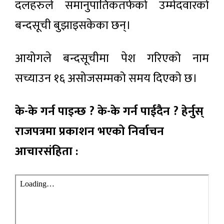
दलहरुले समानुपातिकतर्फको उम्मेदवारको
बन्दसूची बुझाइसकेका छन्।
आयोगले बन्दसूचीमा पेश गरिएको नाम
सच्याउन १६ असोजसम्मको समय दिएको छ।
के-के गर्न पाइन्छ ? के-के गर्न पाईदैन ? हेर्नुस्
राजपत्रमा प्रकाशन भएको निर्वाचन
आचारसंहिता :