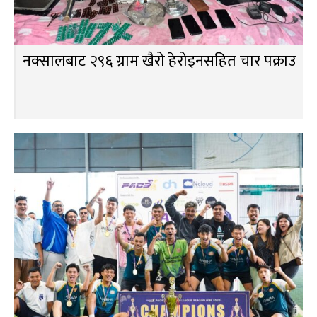
नक्सालबाट २९६ ग्राम खैरो हेरोइनसहित चार पक्राउ