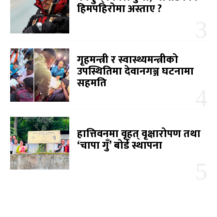
हिमपहिरोमा अस्ताए ?
गृहमन्त्री र स्वास्थ्यमन्त्रीको
उपस्थितिमा देवानगञ्ज घटनामा
सहमति
हात्तिवनमा वृहत् वृक्षारोपण तथा
‘चापा गुँ’ बोर्ड स्थापना