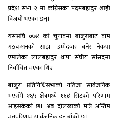
प्रदेश सभा २ मा कांग्रेसका पदमबहादुर शाही
विजयी भएका छन्।
यसअघि ०७४ को चुनावमा बाजुराबाट वाम
गठबन्धनको साझा उम्मेदवार बनेर नेकपा
एमालेका लालबहादुर थापा संघीय सांसदमा
निर्वाचित भएका थिए।
बाजुरा प्रतिनिधिसभाको नतिजा सार्वजनिक
भएसँगै १६५ क्षेत्रमध्ये १६४ सिटको परिणाम
आइसकेको छ। अब दोलखाको मात्रै अन्तिम
मतपरिणाम सार्वजनिक हुन बाँकी छ।