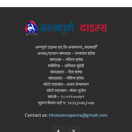
अन्नपूर्ण टाइम्स प्रा.लि अनामनगर, काठमाडौँ
अध्यक्ष/प्रधान सम्पादक - घनश्याम श्रेष्ठ
सम्पादक - नलिना श्रेष्ठ
मार्केटिङ - अस्मिता सुवेदी
संवाददाता - रीता श्रेष्ठ
संवाददाता - गोविन्द श्रेष्ठ
फोटो पत्रकार- अजय लेन्सम्यान
फोटो पत्रकार- शंकर भुजेल
सम्पर्क - ९८५११५०४७१
सूचना बिभाग दर्ता न: १४३६/०७६/०७७
Contact us:
timesannapurna@gmail.com