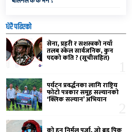
बालेनले के के भने ?
धेरै पढिएको
सेना, प्रहरी र सशस्त्रको नयाँ
तलब स्केल सार्वजनिक, कुन
पदको कति ? (सूचीसहित)
पर्यटन प्रवर्द्धनका लागि राष्ट्रिय
फोटो पत्रकार समूह सल्यानको
‘क्लिक सल्यान’ अभियान
को हुन् निर्मल पुर्जा, जो ब्रड पिक