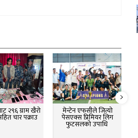
ट २९६ ग्राम खैरो
मेन्टेन एफसीले जित्यो
सहित चार पक्राउ
पेसएक्स प्रिमियर लिग
फुटसलको उपाधि