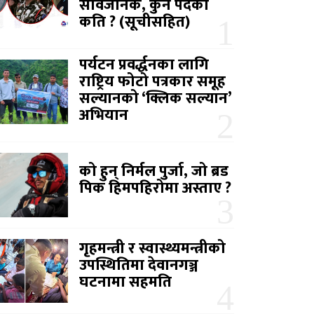
सार्वजनिक, कुन पदको
कति ? (सूचीसहित)
पर्यटन प्रवर्द्धनका लागि
राष्ट्रिय फोटो पत्रकार समूह
सल्यानको ‘क्लिक सल्यान’
अभियान
को हुन् निर्मल पुर्जा, जो ब्रड
पिक हिमपहिरोमा अस्ताए ?
गृहमन्त्री र स्वास्थ्यमन्त्रीको
उपस्थितिमा देवानगञ्ज
घटनामा सहमति