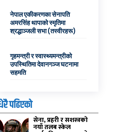
नेपाल एकीकरणका सेनापति
अमरसिंह थापाको स्मृतिमा
श्रद्धाञ्जली सभा (तस्वीरहरू)
गृहमन्त्री र स्वास्थ्यमन्त्रीको
उपस्थितिमा देवानगञ्ज घटनामा
सहमति
धेरै पढिएको
सेना, प्रहरी र सशस्त्रको
नयाँ तलब स्केल