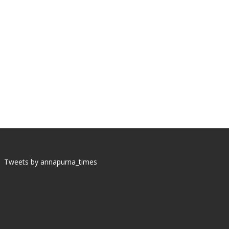
Tweets by annapurna_times