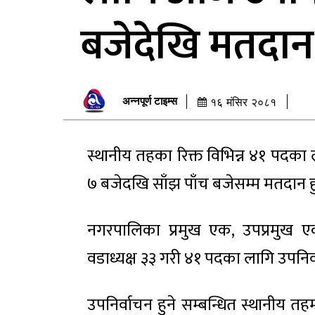
बजेदेखि मतदान
अन्नपूर्ण टाइम्स
१६ मंसिर २०८१
स्थानीय तहका रिक्त विभिन्न ४१ पदक
७ बजेदखि साँझ पाँच बजेसम्म मतदान 
नगरपालिका प्रमुख एक, उपप्रमुख एक,
वडाध्यक्ष ३३ गरी ४१ पदका लागि उपनिर
उपनिर्वाचन हुने सम्बन्धित स्थानीय तहम