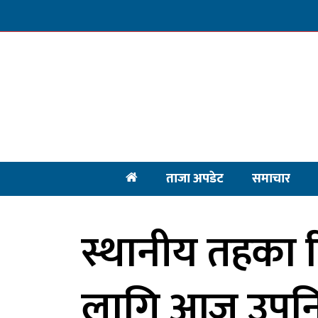
ताजा अपडेट
समाचार
स्थानीय तहका 
लागि आज उपनिर