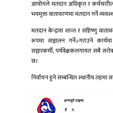
आयोगले मतदान अधिकृत र कर्मचारीला
भयमुक्त वातावरणमा मतदान गर्ने व्यवस
मतदान केन्द्रमा शान्त र सहिष्णु वात
रूपमा सञ्चालन गर्ने÷गराउने कार्य
सञ्चारकर्मी, पर्यवेक्षकलगायत सबै 
छ।
निर्वाचन हुने सम्बन्धित स्थानीय तह
अन्नपूर्ण टाइम्स