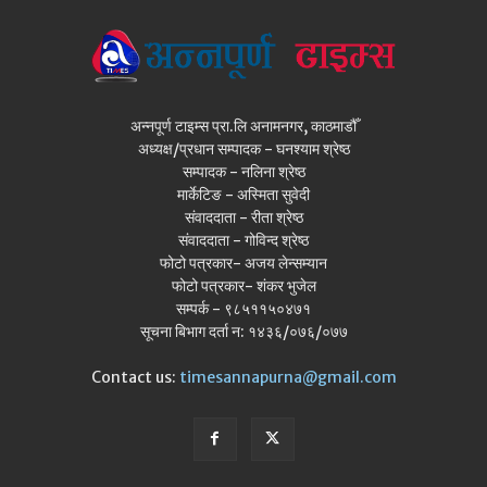
अन्नपूर्ण टाइम्स प्रा.लि अनामनगर, काठमाडौँ
अध्यक्ष/प्रधान सम्पादक - घनश्याम श्रेष्ठ
सम्पादक - नलिना श्रेष्ठ
मार्केटिङ - अस्मिता सुवेदी
संवाददाता - रीता श्रेष्ठ
संवाददाता - गोविन्द श्रेष्ठ
फोटो पत्रकार- अजय लेन्सम्यान
फोटो पत्रकार- शंकर भुजेल
सम्पर्क - ९८५११५०४७१
सूचना बिभाग दर्ता न: १४३६/०७६/०७७
Contact us:
timesannapurna@gmail.com