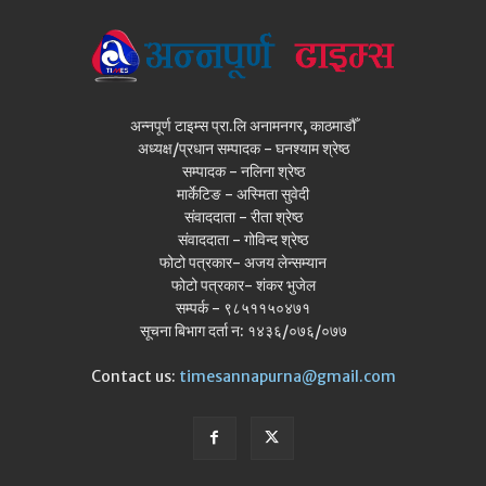
अन्नपूर्ण टाइम्स प्रा.लि अनामनगर, काठमाडौँ
अध्यक्ष/प्रधान सम्पादक - घनश्याम श्रेष्ठ
सम्पादक - नलिना श्रेष्ठ
मार्केटिङ - अस्मिता सुवेदी
संवाददाता - रीता श्रेष्ठ
संवाददाता - गोविन्द श्रेष्ठ
फोटो पत्रकार- अजय लेन्सम्यान
फोटो पत्रकार- शंकर भुजेल
सम्पर्क - ९८५११५०४७१
सूचना बिभाग दर्ता न: १४३६/०७६/०७७
Contact us:
timesannapurna@gmail.com