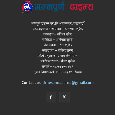
अन्नपूर्ण टाइम्स प्रा.लि अनामनगर, काठमाडौँ
अध्यक्ष/प्रधान सम्पादक - घनश्याम श्रेष्ठ
सम्पादक - नलिना श्रेष्ठ
मार्केटिङ - अस्मिता सुवेदी
संवाददाता - रीता श्रेष्ठ
संवाददाता - गोविन्द श्रेष्ठ
फोटो पत्रकार- अजय लेन्सम्यान
फोटो पत्रकार- शंकर भुजेल
सम्पर्क - ९८५११५०४७१
सूचना बिभाग दर्ता न: १४३६/०७६/०७७
Contact us:
timesannapurna@gmail.com