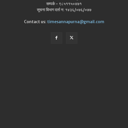
सम्पर्क - ९८५११५०४७१
सूचना बिभाग दर्ता न: १४३६/०७६/०७७
Contact us:
timesannapurna@gmail.com