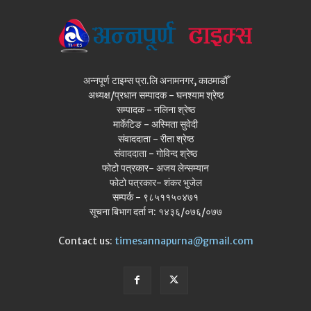
अन्नपूर्ण टाइम्स प्रा.लि अनामनगर, काठमाडौँ
अध्यक्ष/प्रधान सम्पादक - घनश्याम श्रेष्ठ
सम्पादक - नलिना श्रेष्ठ
मार्केटिङ - अस्मिता सुवेदी
संवाददाता - रीता श्रेष्ठ
संवाददाता - गोविन्द श्रेष्ठ
फोटो पत्रकार- अजय लेन्सम्यान
फोटो पत्रकार- शंकर भुजेल
सम्पर्क - ९८५११५०४७१
सूचना बिभाग दर्ता न: १४३६/०७६/०७७
Contact us:
timesannapurna@gmail.com