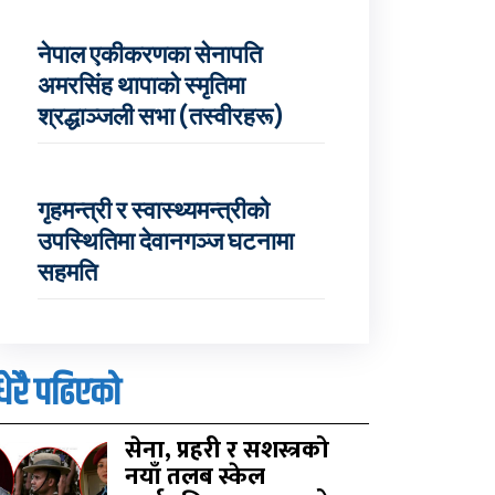
नेपाल एकीकरणका सेनापति
अमरसिंह थापाको स्मृतिमा
श्रद्धाञ्जली सभा (तस्वीरहरू)
गृहमन्त्री र स्वास्थ्यमन्त्रीको
उपस्थितिमा देवानगञ्ज घटनामा
सहमति
धेरै पढिएको
सेना, प्रहरी र सशस्त्रको
नयाँ तलब स्केल