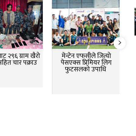
ट २९६ ग्राम खैरो
मेन्टेन एफसीले जित्यो
सहित चार पक्राउ
पेसएक्स प्रिमियर लिग
फुटसलको उपाधि