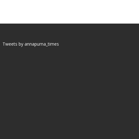
Tweets by annapurna_times