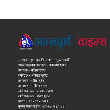
अन्नपूर्ण टाइम्स प्रा.लि अनामनगर, काठमाडौँ
अध्यक्ष/प्रधान सम्पादक - घनश्याम श्रेष्ठ
सम्पादक - नलिना श्रेष्ठ
मार्केटिङ - अस्मिता सुवेदी
संवाददाता - रीता श्रेष्ठ
संवाददाता - गोविन्द श्रेष्ठ
फोटो पत्रकार- अजय लेन्सम्यान
फोटो पत्रकार- शंकर भुजेल
सम्पर्क - ९८५११५०४७१
सूचना बिभाग दर्ता न: १४३६/०७६/०७७