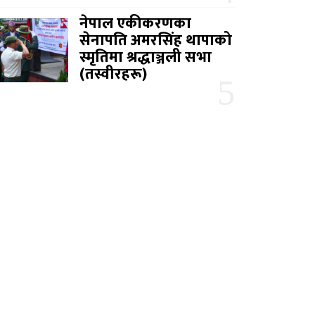
नेपाल एकीकरणका
सेनापति अमरसिंह थापाको
स्मृतिमा श्रद्धाञ्जली सभा
(तस्वीरहरू)