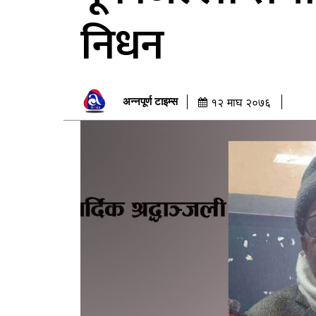
निधन
अन्नपूर्ण टाइम्स
१२ माघ २०७६