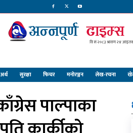
अर्थ
सुरक्षा
फिचर
मनाेरञ्जन
लेख-रचना
खे
काँग्रेस पाल्पाका
ापति कार्कीको