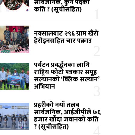
सार्वजनिक, कुन पदको
कति ? (सूचीसहित)
नक्सालबाट २९६ ग्राम खैरो
हेरोइनसहित चार पक्राउ
पर्यटन प्रवर्द्धनका लागि
राष्ट्रिय फोटो पत्रकार समूह
सल्यानको ‘क्लिक सल्यान’
अभियान
प्रहरीको नयाँ तलब
सार्वजनिक, आईजीपीले ७६
हजार खाँदा जवानको कति
? (सूचीसहित)