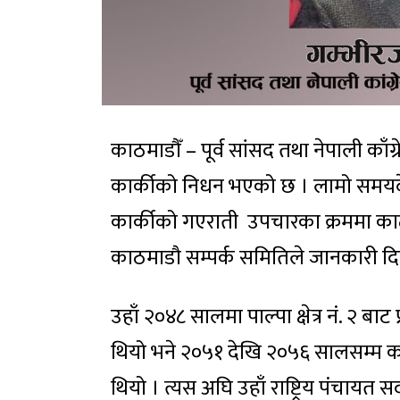
काठमाडौँ – पूर्व सांसद तथा नेपाली काँग
कार्कीको निधन भएको छ । लामो समयद
कार्कीको गएराती उपचारका क्रममा काठ
काठमाडौ सम्पर्क समितिले जानकारी द
उहाँ २०४८ सालमा पाल्पा क्षेत्र नं. २ ब
थियो भने २०५१ देखि २०५६ सालसम्म काँ
थियो । त्यस अघि उहाँ राष्ट्रिय पंचायत 