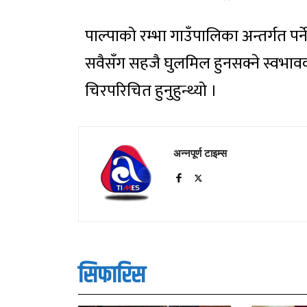
पाल्पाको रम्भा गाउँपालिका अन्तर्गत पर्
सवैसँग सहजै घुलमिल हुनसक्ने स्वभावका
चिरपरिचित हुनुहुन्थ्यो ।
अन्नपूर्ण टाइम्स
सिफारिस