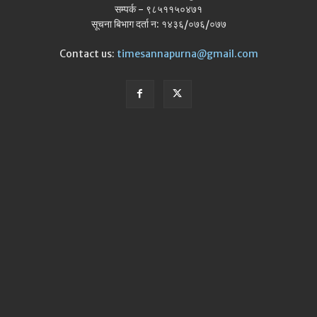
सम्पर्क - ९८५११५०४७१
सूचना बिभाग दर्ता न: १४३६/०७६/०७७
Contact us:
timesannapurna@gmail.com