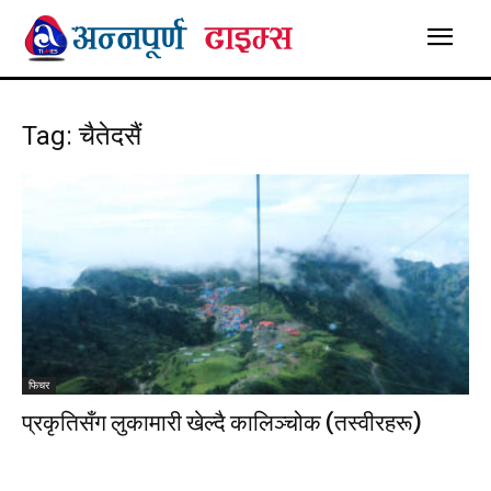
Tag: चैतेदसैं
फिचर
प्रकृतिसँग लुकामारी खेल्दै कालिञ्चोक (तस्वीरहरू)