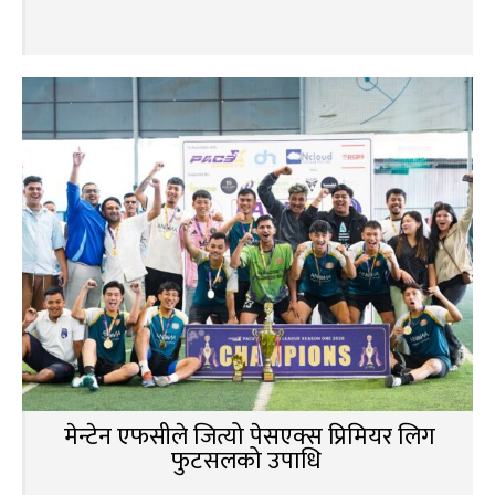
मेन्टेन एफसीले जित्यो पेसएक्स प्रिमियर लिग
फुटसलको उपाधि