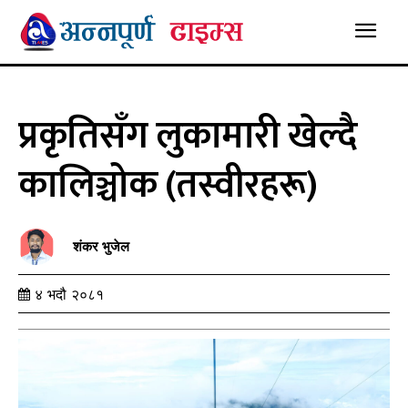
प्रकृतिसँग लुकामारी खेल्दै
कालिञ्चोक (तस्वीरहरू)
शंकर भुजेल
४ भदौ २०८१