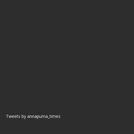
Tweets by annapurna_times