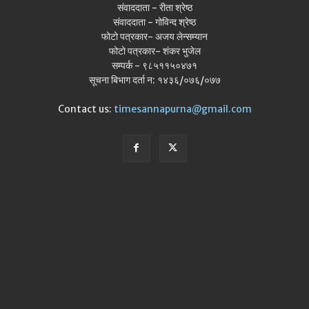
संवाददाता - रीता श्रेष्ठ
संवाददाता - गोविन्द श्रेष्ठ
फोटो पत्रकार- अजय लेन्सम्यान
फोटो पत्रकार- शंकर भुजेल
सम्पर्क - ९८५११५०४७१
सूचना बिभाग दर्ता न: १४३६/०७६/०७७
Contact us:
timesannapurna@gmail.com