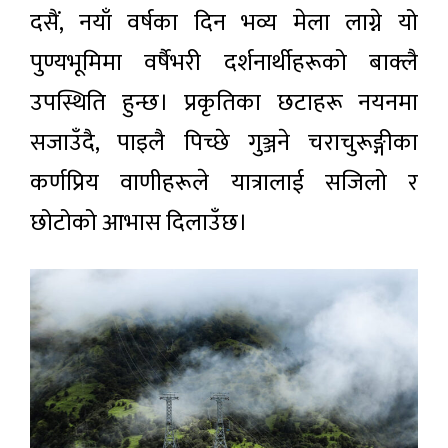
दसैं, नयाँ वर्षका दिन भव्य मेला लाग्ने यो
पुण्यभूमिमा वर्षैभरी दर्शनार्थीहरूको बाक्लै
उपस्थिति हुन्छ। प्रकृतिका छटाहरू नयनमा
सजाउँदै, पाइलै पिच्छे गुञ्जने चराचुरूङ्गीका
कर्णप्रिय वाणीहरूले यात्रालाई सजिलो र
छोटोको आभास दिलाउँछ।