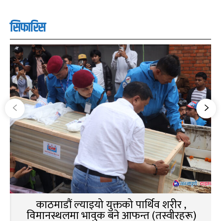
सिफारिस
काठमाडौं ल्याइयो युक्तको पार्थिव शरीर ,
विमानस्थलमा भावुक बने आफन्त (तस्वीरहरू)