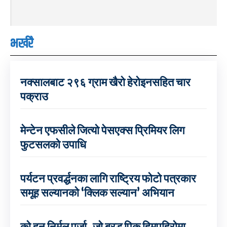
भर्खरै
नक्सालबाट २९६ ग्राम खैरो हेरोइनसहित चार
पक्राउ
मेन्टेन एफसीले जित्यो पेसएक्स प्रिमियर लिग
फुटसलको उपाधि
पर्यटन प्रवर्द्धनका लागि राष्ट्रिय फोटो पत्रकार
समूह सल्यानको ‘क्लिक सल्यान’ अभियान
को हुन् निर्मल पुर्जा, जो ब्रड पिक हिमपहिरोमा