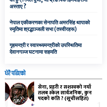
अस्ताए ?
नेपाल एकीकरणका सेनापति अमरसिंह थापाको
स्मृतिमा श्रद्धाञ्जली सभा (तस्वीरहरू)
गृहमन्त्री र स्वास्थ्यमन्त्रीको उपस्थितिमा
देवानगञ्ज घटनामा सहमति
धेरै पढिएको
सेना, प्रहरी र सशस्त्रको नयाँ
तलब स्केल सार्वजनिक, कुन
पदको कति ? (सूचीसहित)