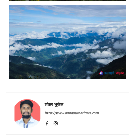
शंकर भुजेल
http://www.annapurnatimes.com