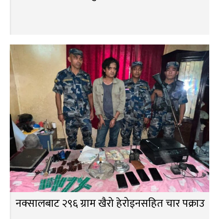
नक्सालबाट २९६ ग्राम खैरो हेरोइनसहित चार पक्राउ