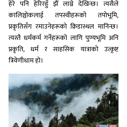
हेरे पनि हेरिरहुँ झैं लाग्ने देखिन्छ। त्यसैले
कालिञ्चोकलाई तपस्वीहरूको तपोभूमि,
प्रकृतिसँग रमाउनेहरूको क्रिडास्थल मानिन्छ।
त्यस्तै धर्मकर्म गर्नेहरूको लागि पुण्यभूमि अनि
प्रकृति, धर्म र साहसिक यात्राको उत्कृष्ट
त्रिवेणीधाम हो।