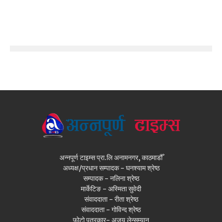
अन्नपूर्ण टाइम्स प्रा.लि अनामनगर, काठमाडौँ
अध्यक्ष/प्रधान सम्पादक - घनश्याम श्रेष्ठ
सम्पादक - नलिना श्रेष्ठ
मार्केटिङ - अस्मिता सुवेदी
संवाददाता - रीता श्रेष्ठ
संवाददाता - गोविन्द श्रेष्ठ
फोटो पत्रकार- अजय लेन्सम्यान