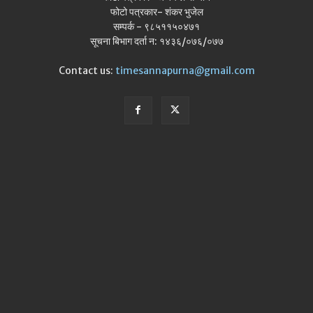
फोटो पत्रकार- शंकर भुजेल
सम्पर्क - ९८५११५०४७१
सूचना बिभाग दर्ता न: १४३६/०७६/०७७
Contact us:
timesannapurna@gmail.com