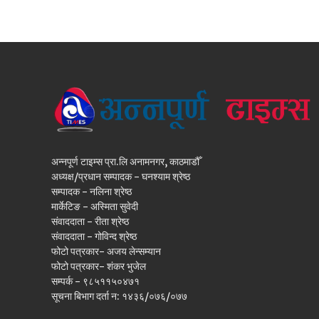
अन्नपूर्ण टाइम्स प्रा.लि अनामनगर, काठमाडौँ
अध्यक्ष/प्रधान सम्पादक - घनश्याम श्रेष्ठ
सम्पादक - नलिना श्रेष्ठ
मार्केटिङ - अस्मिता सुवेदी
संवाददाता - रीता श्रेष्ठ
संवाददाता - गोविन्द श्रेष्ठ
फोटो पत्रकार- अजय लेन्सम्यान
फोटो पत्रकार- शंकर भुजेल
सम्पर्क - ९८५११५०४७१
सूचना बिभाग दर्ता न: १४३६/०७६/०७७