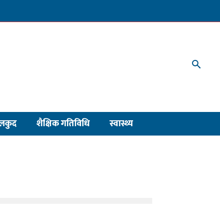
लकुद
शैक्षिक गतिविधि
स्वास्थ्य