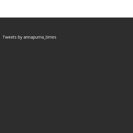
Tweets by annapurna_times