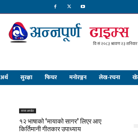
अर्थ
सुरक्षा
फिचर
मनाेरञ्जन
लेख-रचना
खे
ताजा अपडेट
१२ भाषाको ‘मायाको सागर’ लिएर आए
किर्तिमानी गीतकार उपाध्याय