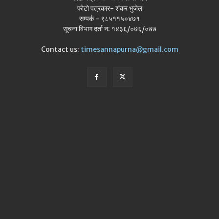
फोटो पत्रकार- शंकर भुजेल
सम्पर्क - ९८५११५०४७१
सूचना बिभाग दर्ता न: १४३६/०७६/०७७
Contact us:
timesannapurna@gmail.com