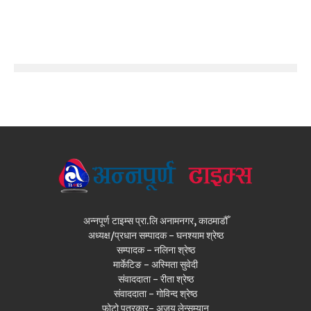
अन्नपूर्ण टाइम्स प्रा.लि अनामनगर, काठमाडौँ
अध्यक्ष/प्रधान सम्पादक - घनश्याम श्रेष्ठ
सम्पादक - नलिना श्रेष्ठ
मार्केटिङ - अस्मिता सुवेदी
संवाददाता - रीता श्रेष्ठ
संवाददाता - गोविन्द श्रेष्ठ
फोटो पत्रकार- अजय लेन्सम्यान