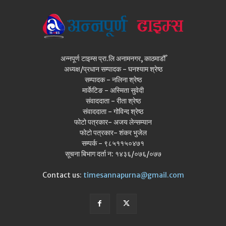
अन्नपूर्ण टाइम्स प्रा.लि अनामनगर, काठमाडौँ
अध्यक्ष/प्रधान सम्पादक - घनश्याम श्रेष्ठ
सम्पादक - नलिना श्रेष्ठ
मार्केटिङ - अस्मिता सुवेदी
संवाददाता - रीता श्रेष्ठ
संवाददाता - गोविन्द श्रेष्ठ
फोटो पत्रकार- अजय लेन्सम्यान
फोटो पत्रकार- शंकर भुजेल
सम्पर्क - ९८५११५०४७१
सूचना बिभाग दर्ता न: १४३६/०७६/०७७
Contact us:
timesannapurna@gmail.com