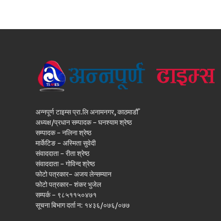
अन्नपूर्ण टाइम्स प्रा.लि अनामनगर, काठमाडौँ
अध्यक्ष/प्रधान सम्पादक - घनश्याम श्रेष्ठ
सम्पादक - नलिना श्रेष्ठ
मार्केटिङ - अस्मिता सुवेदी
संवाददाता - रीता श्रेष्ठ
संवाददाता - गोविन्द श्रेष्ठ
फोटो पत्रकार- अजय लेन्सम्यान
फोटो पत्रकार- शंकर भुजेल
सम्पर्क - ९८५११५०४७१
सूचना बिभाग दर्ता न: १४३६/०७६/०७७