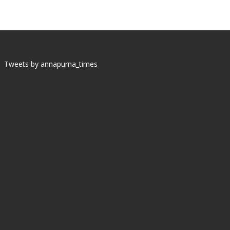
Tweets by annapurna_times