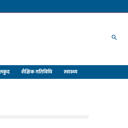
लकुद
शैक्षिक गतिविधि
स्वास्थ्य