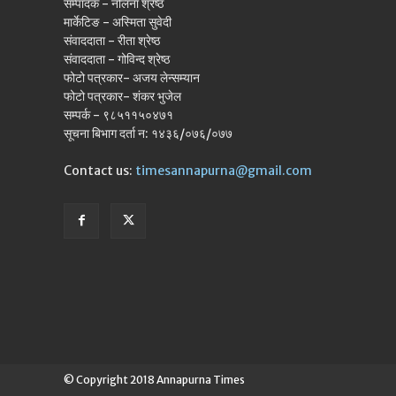
सम्पादक - नलिना श्रेष्ठ
मार्केटिङ - अस्मिता सुवेदी
संवाददाता - रीता श्रेष्ठ
संवाददाता - गोविन्द श्रेष्ठ
फोटो पत्रकार- अजय लेन्सम्यान
फोटो पत्रकार- शंकर भुजेल
सम्पर्क - ९८५११५०४७१
सूचना बिभाग दर्ता न: १४३६/०७६/०७७
Contact us:
timesannapurna@gmail.com
© Copyright 2018 Annapurna Times