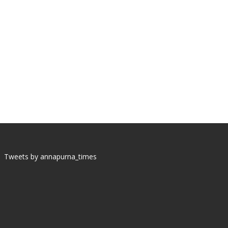
Tweets by annapurna_times