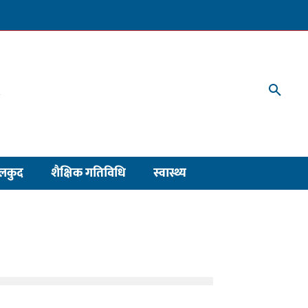
लकुद
शैक्षिक गतिविधि
स्वास्थ्य