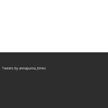
Tweets by annapurna_times