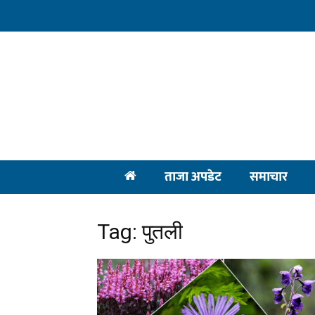
ताजा अपडेट
समाचार
Tag: पुतली