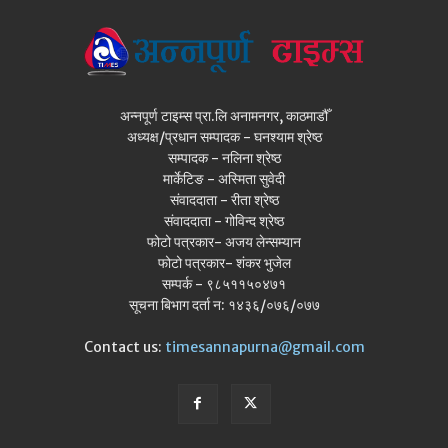
अन्नपूर्ण टाइम्स प्रा.लि अनामनगर, काठमाडौँ
अध्यक्ष/प्रधान सम्पादक - घनश्याम श्रेष्ठ
सम्पादक - नलिना श्रेष्ठ
मार्केटिङ - अस्मिता सुवेदी
संवाददाता - रीता श्रेष्ठ
संवाददाता - गोविन्द श्रेष्ठ
फोटो पत्रकार- अजय लेन्सम्यान
फोटो पत्रकार- शंकर भुजेल
सम्पर्क - ९८५११५०४७१
सूचना बिभाग दर्ता न: १४३६/०७६/०७७
Contact us:
timesannapurna@gmail.com