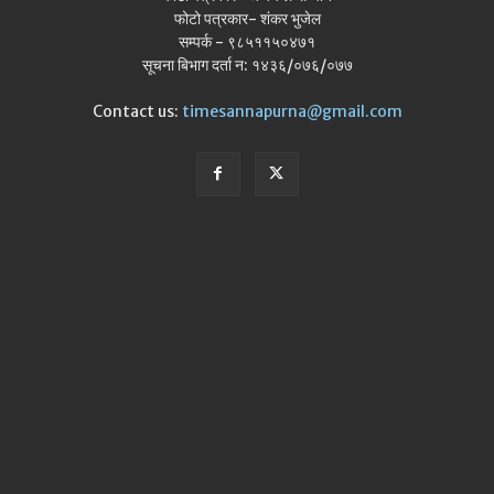
फोटो पत्रकार- शंकर भुजेल
सम्पर्क - ९८५११५०४७१
सूचना बिभाग दर्ता न: १४३६/०७६/०७७
Contact us:
timesannapurna@gmail.com