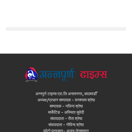
अन्नपूर्ण टाइम्स प्रा.लि अनामनगर, काठमाडौँ
अध्यक्ष/प्रधान सम्पादक - घनश्याम श्रेष्ठ
सम्पादक - नलिना श्रेष्ठ
मार्केटिङ - अस्मिता सुवेदी
संवाददाता - रीता श्रेष्ठ
संवाददाता - गोविन्द श्रेष्ठ
फोटो पत्रकार- अजय लेन्सम्यान