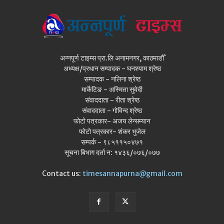
अन्नपूर्ण टाइम्स प्रा.लि अनामनगर, काठमाडौँ
अध्यक्ष/प्रधान सम्पादक - घनश्याम श्रेष्ठ
सम्पादक - नलिना श्रेष्ठ
मार्केटिङ - अस्मिता सुवेदी
संवाददाता - रीता श्रेष्ठ
संवाददाता - गोविन्द श्रेष्ठ
फोटो पत्रकार- अजय लेन्सम्यान
फोटो पत्रकार- शंकर भुजेल
सम्पर्क - ९८५११५०४७१
सूचना बिभाग दर्ता न: १४३६/०७६/०७७
Contact us:
timesannapurna@gmail.com