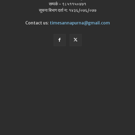
सम्पर्क - ९८५११५०४७१
सूचना बिभाग दर्ता न: १४३६/०७६/०७७
Contact us:
timesannapurna@gmail.com