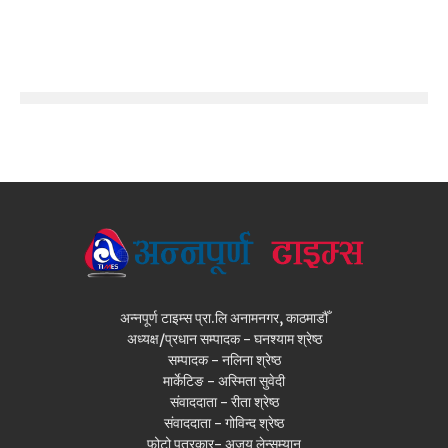
अन्नपूर्ण टाइम्स प्रा.लि अनामनगर, काठमाडौँ
अध्यक्ष/प्रधान सम्पादक - घनश्याम श्रेष्ठ
सम्पादक - नलिना श्रेष्ठ
मार्केटिङ - अस्मिता सुवेदी
संवाददाता - रीता श्रेष्ठ
संवाददाता - गोविन्द श्रेष्ठ
फोटो पत्रकार- अजय लेन्सम्यान