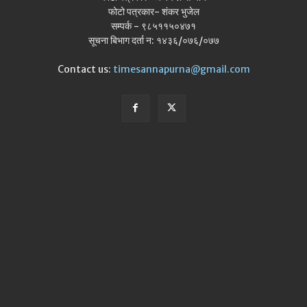
फोटो पत्रकार- शंकर भुजेल
सम्पर्क - ९८५११५०४७१
सूचना बिभाग दर्ता न: १४३६/०७६/०७७
Contact us:
timesannapurna@gmail.com